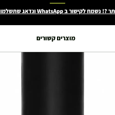
ב WhatsApp ונדאג שתשלמו פחות - 046722171
מוצרים קשורים