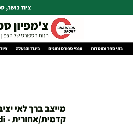
ציוד כושר, ספו
צ'מפיון ספ
חנות הספורט של הצפון
בתי ספר ומוסדות
ענפי ספורט וחוגים
ביגוד והנעלה
ציוד
מייצב ברך לאי יציב
קדמית/אחורית - Medi