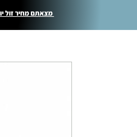
מצאתם מחיר זול יותר ?! נשמח לקישור 