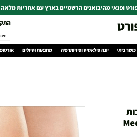
רט ופנאי מהיבואנים הרשמיים בארץ עם אחריות מלאה | ince 1978
ורט
התקשרו 
 כושר ביתי
יוגה פילאטיס ופיזיותרפיה
מחנאות וטיולים
אורטופד
ות