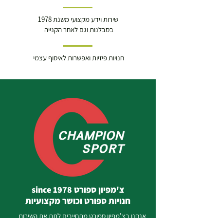
שירות וידע מקצועי משנת 1978
בסבלנות וגם לאחר הקנייה
חנויות פיזיות ואפשרות לאיסוף עצמי
צ'מפיון ספורט since 1978
חנויות ספורט וכושר מקצועיות
אנחנו בצ'מפיון ספורט מתחייבים לתת את השירות