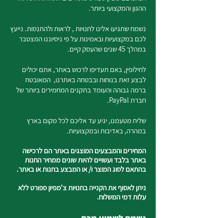
ההגון והמקצועי ביותר.
נשמח שתגיעו אלינו לחנויות , לראות ולהתנסות. נייעץ
לכם במקצועיות ובאמינות על פי ניסיוננו המצטבר
במהלך 45 שנים שהעסק קיים.
לחילופין, באם תעדיפו לרכוש באתר, אתם יכולים
לבצע זאת בנוחות ובבטחה באתרנו, המאובטח
ברמה גבוהה והעומד בתקנים המחמירים ביותר של
חברת PayPal.
שליח מטעמנו, יגיע עד אליכם לכל מקום בארץ
במהרה, באדיבות ובמקצועיות.
המחירים והמבצעים המוצגים באתר הם לרכישה
באתר בלבד ועשויים להיות שונים ממחיר החנות
בהתאם לסוג המוצר ו/ או המבצע בחנות או באתר.
ניתן לאסוף את הקנייה בחנויות צ'מפיון ספורט ללא
עלות דמי המשלוח.