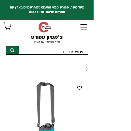
ציוד כושר, ספורט ופנאי מהיבואנים הרשמיים בארץ עם
אחריות מלאה | since 1978
צ'מפיון ספורט
חנות הספורט של הצפון