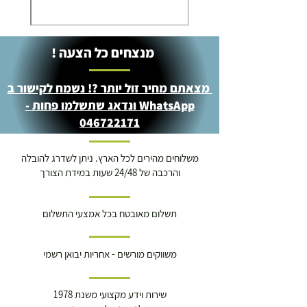
מנצחים כל הצעה !
מצאתם מחיר זול יותר ?! נשמח לקישור ב
WhatsApp ונדאג שתשלמו פחות -
046722171
משלוחים מהירים לכל הארץ. ניתן לשדרג להובלה
והרכבה של 24/48 שעות במידת הצורך
תשלום מאובטח בכל אמצעי התשלום
משווקים מורשים - אחריות יבואן רשמי
שירות וידע מקצועי משנת 1978