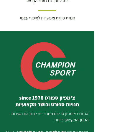
בסבלנות וגם לאחר הקנייה
חנויות פיזיות ואפשרות לאיסוף עצמי
צ'מפיון ספורט since 1978
חנויות ספורט וכושר מקצועיות
אנחנו בצ'מפיון ספורט מתחייבים לתת את השירות
ההגון והמקצועי ביותר.