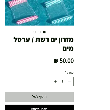
מזרון ים רשת / ערסל
מים
מחיר
כמות
*
הוסף לסל
קנה עכשיו