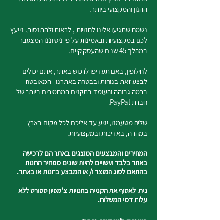
ההגון והמקצועי ביותר.
נשמח שתגיעו אלינו לחנויות , לראות ולהתנסות. נייעץ
לכם במקצועיות ובאמינות על פי ניסיוננו המצטבר
במהלך 45 שנים שהעסק קיים.
לחילופין, באם תעדיפו לרכוש באתר, אתם יכולים
לבצע זאת בנוחות ובבטחה באתרנו, המאובטח
ברמה גבוהה והעומד בתקנים המחמירים ביותר של
חברת PayPal.
שליח מטעמנו, יגיע עד אליכם לכל מקום בארץ
במהרה, באדיבות ובמקצועיות.
המחירים והמבצעים המוצגים באתר הם לרכישה
באתר בלבד ועשויים להיות שונים ממחיר החנות
בהתאם לסוג המוצר ו/ או המבצע בחנות או באתר.
ניתן לאסוף את הקנייה בחנויות צ'מפיון ספורט ללא
עלות דמי המשלוח.