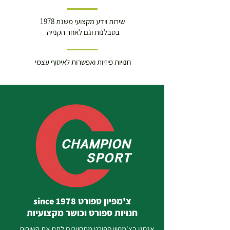
שירות וידע מקצועי משנת 1978
בסבלנות וגם לאחר הקנייה
חנויות פיזיות ואפשרות לאיסוף עצמי
צ'מפיון ספורט since 1978
חנויות ספורט וכושר מקצועיות
אנחנו בצ'מפיון ספורט מתחייבים לתת את השירות