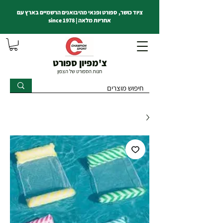
ציוד כושר, ספורט ופנאי מהיבואנים הרשמיים בארץ עם
אחריות מלאה | since 1978
צ'מפיון ספורט
חנות הספורט של הצפון