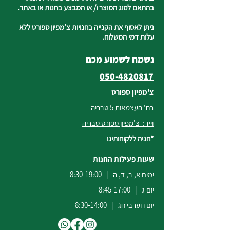
בהתאם לסוג המוצר ו/ או המבצע בחנות או באתר.
ניתן לאסוף את הקנייה בחנויות צ'מפיון ספורט ללא
עלות דמי המשלוח.
נשמח לשמוע מכם
050-4820817
צ'מפיון ספורט
רח' העצמאות 5 טבריה
וייז : צ'מפיון ספורט טבריה
*חניה ללקוחותינו
שעות פעילות החנות
ימים א, ב, ד, ה | 8:30-19:00
יום ג | 8:45-17:00
יום ו וערבי חג | 8:30-14:00