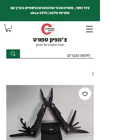
ציוד כושר, ספורט ופנאי מהיבואנים הרשמיים בארץ עם
אחריות מלאה | since 1978
צ'מפיון ספורט
חנות הספורט של הצפון