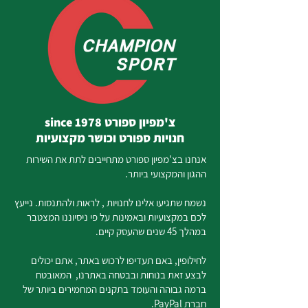
צ'מפיון ספורט since 1978
חנויות ספורט וכושר מקצועיות
אנחנו בצ'מפיון ספורט מתחייבים לתת את השירות
ההגון והמקצועי ביותר.
נשמח שתגיעו אלינו לחנויות , לראות ולהתנסות. נייעץ
לכם במקצועיות ובאמינות על פי ניסיוננו המצטבר
במהלך 45 שנים שהעסק קיים.
לחילופין, באם תעדיפו לרכוש באתר, אתם יכולים
לבצע זאת בנוחות ובבטחה באתרנו, המאובטח
ברמה גבוהה והעומד בתקנים המחמירים ביותר של
חברת PayPal.