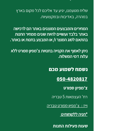
שליח מטעמנו, יגיע עד אליכם לכל מקום בארץ
במהרה, באדיבות ובמקצועיות.
המחירים והמבצעים המוצגים באתר הם לרכישה
באתר בלבד ועשויים להיות שונים ממחיר החנות
בהתאם לסוג המוצר ו/ או המבצע בחנות או באתר.
ניתן לאסוף את הקנייה בחנויות צ'מפיון ספורט ללא
עלות דמי המשלוח.
נשמח לשמוע מכם
050-4820817
צ'מפיון ספורט
רח' העצמאות 5 טבריה
וייז : צ'מפיון ספורט טבריה
*חניה ללקוחותינו
שעות פעילות החנות