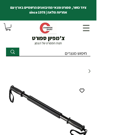
ציוד כושר, ספורט ופנאי מהיבואנים הרשמיים בארץ עם
אחריות מלאה | since 1978
צ'מפיון ספורט
חנות הספורט של הצפון