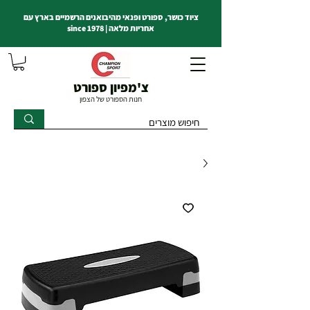
ציוד כושר, ספורט ופנאי מהיבואנים הרשמיים בארץ עם
אחריות מלאה | since 1978
צ'מפיון ספורט
חנות הספורט של הצפון