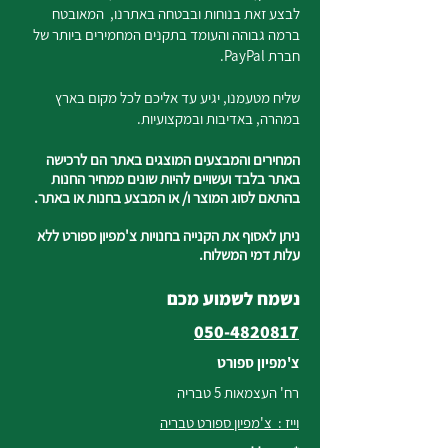
לבצע זאת בנוחות ובבטחה באתרנו, המאובטח
ברמה גבוהה והעומד בתקנים המחמירים ביותר של
חברת PayPal.
שליח מטעמנו, יגיע עד אליכם לכל מקום בארץ
במהרה, באדיבות ובמקצועיות.
המחירים והמבצעים המוצגים באתר הם לרכישה
באתר בלבד ועשויים להיות שונים ממחיר החנות
בהתאם לסוג המוצר ו/ או המבצע בחנות או באתר.
ניתן לאסוף את הקנייה בחנויות צ'מפיון ספורט ללא
עלות דמי המשלוח.
נשמח לשמוע מכם
050-4820817
צ'מפיון ספורט
רח' העצמאות 5 טבריה
וייז : צ'מפיון ספורט טבריה