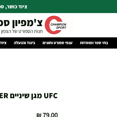
ציוד כושר, ספו
צ'מפיון ספ
חנות הספורט של הצפון
בתי ספר ומוסדות
ענפי ספורט וחוגים
ביגוד והנעלה
ציוד
UFC מגן שיניים SILVER
מחיר