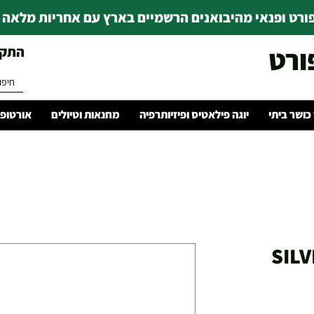
רט ופנאי מהיבואנים הרשמיים בארץ עם אחריות מלאה | ince 1978
ורט
התקשרו 
 כושר ביתי
יוגה פילאטיס ופיזיותרפיה
מחנאות וטיולים
אורטופד