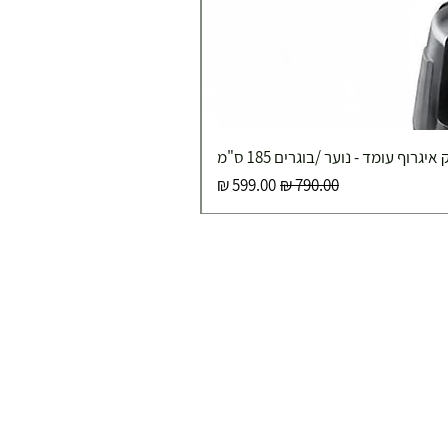
איגרוף עומד - נוער /בוגרים 185 ס"מ
מחיר רגיל
מחיר מבצע