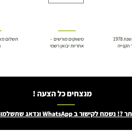
 1978
משווקים מורשים -
תשלום מא
 הקנייה
אחריות יבואן רשמי
ה
מנצחים כל הצעה !
ב WhatsApp ונדאג שתשלמו פחות - 046722171