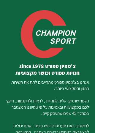
צ'מפיון ספורט since 1978
חנויות ספורט וכושר מקצועיות
אנחנו בצ'מפיון ספורט מתחייבים לתת את השירות
ההגון והמקצועי ביותר.
נשמח שתגיעו אלינו לחנויות , לראות ולהתנסות. נייעץ
לכם במקצועיות ובאמינות על פי ניסיוננו המצטבר
במהלך 45 שנים שהעסק קיים.
לחילופין, באם תעדיפו לרכוש באתר, אתם יכולים
לבצע זאת בנוחות ובבטחה באתרנו, המאובטח