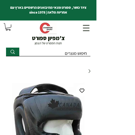
ציוד כושר, ספורט ופנאי מהיבואנים הרשמיים בארץ עם
אחריות מלאה | since 1978
צ'מפיון ספורט
חנות הספורט של הצפון