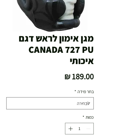
מגן אימון לראש דגם
CANADA 727 PU
איכותי
מחיר
בחר מידה
*
כמות
*