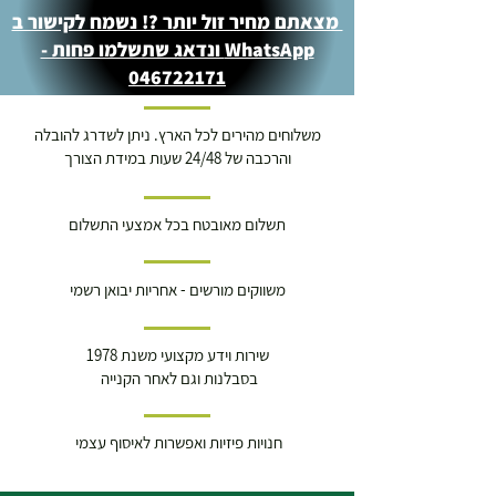
מצאתם מחיר זול יותר ?! נשמח לקישור ב
WhatsApp ונדאג שתשלמו פחות -
046722171
משלוחים מהירים לכל הארץ. ניתן לשדרג להובלה
והרכבה של 24/48 שעות במידת הצורך
תשלום מאובטח בכל אמצעי התשלום
משווקים מורשים - אחריות יבואן רשמי
שירות וידע מקצועי משנת 1978
בסבלנות וגם לאחר הקנייה
חנויות פיזיות ואפשרות לאיסוף עצמי