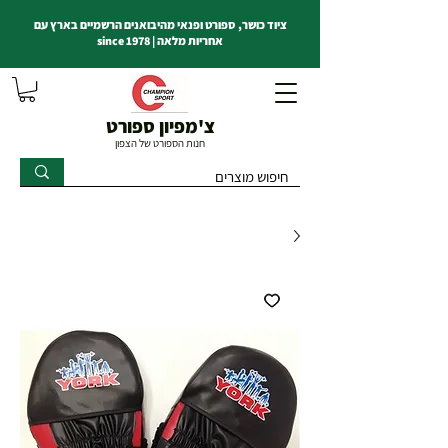
ציוד כושר, ספורט ופנאי מהיבואנים הרשמיים בארץ עם
אחריות מלאה | since 1978
צ'מפיון ספורט
חנות הספורט של הצפון