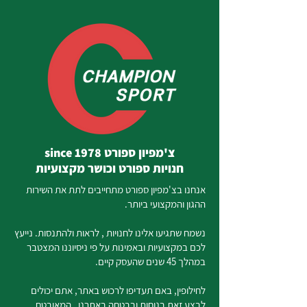
צ'מפיון ספורט since 1978
חנויות ספורט וכושר מקצועיות
אנחנו בצ'מפיון ספורט מתחייבים לתת את השירות
ההגון והמקצועי ביותר.
נשמח שתגיעו אלינו לחנויות , לראות ולהתנסות. נייעץ
לכם במקצועיות ובאמינות על פי ניסיוננו המצטבר
במהלך 45 שנים שהעסק קיים.
לחילופין, באם תעדיפו לרכוש באתר, אתם יכולים
לבצע זאת בנוחות ובבטחה באתרנו, המאובטח