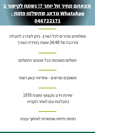
מצאתם מחיר זול יותר ?! נשמח לקישור ב
WhatsApp ונדאג שתשלמו פחות -
046722171
משלוחים מהירים לכל הארץ. ניתן לשדרג להובלה
והרכבה של 24/48 שעות במידת הצורך
תשלום מאובטח בכל אמצעי התשלום
משווקים מורשים - אחריות יבואן רשמי
שירות וידע מקצועי משנת 1978
בסבלנות וגם לאחר הקנייה
חנויות פיזיות ואפשרות לאיסוף עצמי