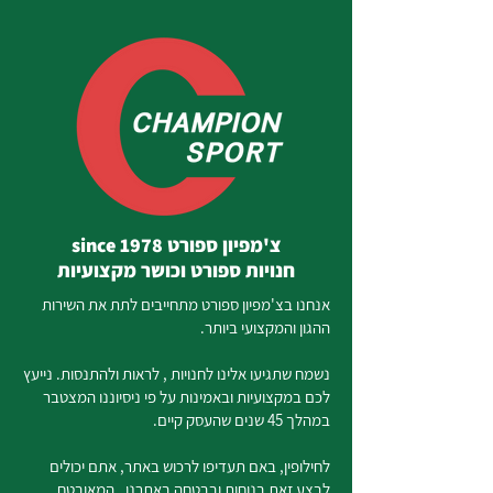
צ'מפיון ספורט since 1978
חנויות ספורט וכושר מקצועיות
אנחנו בצ'מפיון ספורט מתחייבים לתת את השירות
ההגון והמקצועי ביותר.
נשמח שתגיעו אלינו לחנויות , לראות ולהתנסות. נייעץ
לכם במקצועיות ובאמינות על פי ניסיוננו המצטבר
במהלך 45 שנים שהעסק קיים.
לחילופין, באם תעדיפו לרכוש באתר, אתם יכולים
לבצע זאת בנוחות ובבטחה באתרנו, המאובטח