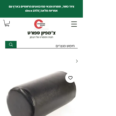
ציוד כושר, ספורט ופנאי מהיבואנים הרשמיים בארץ עם
אחריות מלאה | since 1978
צ'מפיון ספורט
חנות הספורט של הצפון