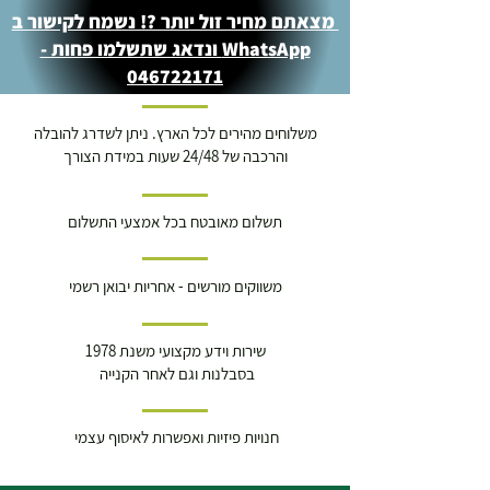
מצאתם מחיר זול יותר ?! נשמח לקישור ב
WhatsApp ונדאג שתשלמו פחות -
046722171
משלוחים מהירים לכל הארץ. ניתן לשדרג להובלה
והרכבה של 24/48 שעות במידת הצורך
תשלום מאובטח בכל אמצעי התשלום
משווקים מורשים - אחריות יבואן רשמי
שירות וידע מקצועי משנת 1978
בסבלנות וגם לאחר הקנייה
חנויות פיזיות ואפשרות לאיסוף עצמי