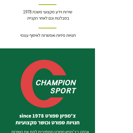
שירות וידע מקצועי משנת 1978
בסבלנות וגם לאחר הקנייה
חנויות פיזיות ואפשרות לאיסוף עצמי
צ'מפיון ספורט since 1978
חנויות ספורט וכושר מקצועיות
אנחנו בצ'מפיון ספורט מתחייבים לתת את השירות