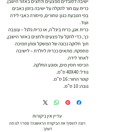
ישיבה לסובלים מפצעים ולחצים באזור הישבן.
כרית עם חור להקלה על ישיבה בזמן כאבים
בפי הטבעת כגון: טחורים, פיסורה כאבי לידה
ועוד.
כרית אגן, כרית ביגל'ה, או כרית גלגל – עוצבה
כך, כדי להקל על פצעים ולחצים באזור הישבן,
תוך חלוקה נכונה של המשקל ומתן תמיכה
מספקת. מתאים ככרית ליולדת – לישיבה
לאחר לידה.
הכיסוי חסין מים, ומונע החלקה.
גודל: 40X40 ס"מ.
קוטר החור: 16 ס"מ.
גובה: 10 ס"מ.
עדיין אין ביקורות
רוצה להוסיף את הביקורת הראשונה? ספר/י לנו מה
דעתך.