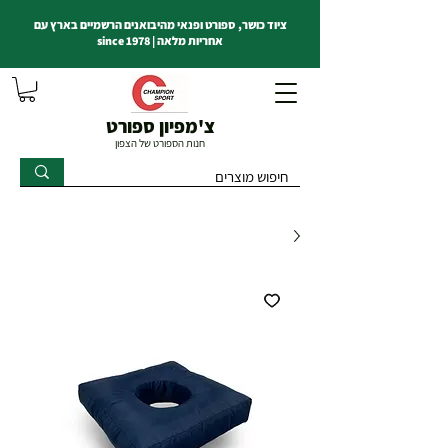
ציוד כושר, ספורט ופנאי מהיבואנים הרשמיים בארץ עם
אחריות מלאה | since 1978
צ'מפיון ספורט
חנות הספורט של הצפון