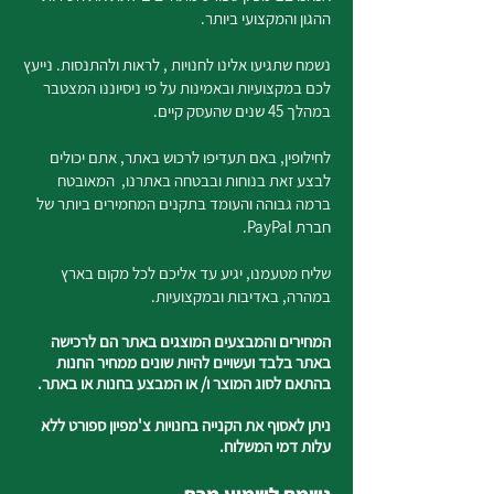
ההגון והמקצועי ביותר.
נשמח שתגיעו אלינו לחנויות , לראות ולהתנסות. נייעץ
לכם במקצועיות ובאמינות על פי ניסיוננו המצטבר
במהלך 45 שנים שהעסק קיים.
לחילופין, באם תעדיפו לרכוש באתר, אתם יכולים
לבצע זאת בנוחות ובבטחה באתרנו, המאובטח
ברמה גבוהה והעומד בתקנים המחמירים ביותר של
חברת PayPal.
שליח מטעמנו, יגיע עד אליכם לכל מקום בארץ
במהרה, באדיבות ובמקצועיות.
המחירים והמבצעים המוצגים באתר הם לרכישה
באתר בלבד ועשויים להיות שונים ממחיר החנות
בהתאם לסוג המוצר ו/ או המבצע בחנות או באתר.
ניתן לאסוף את הקנייה בחנויות צ'מפיון ספורט ללא
עלות דמי המשלוח.