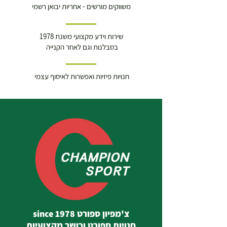
משווקים מורשים - אחריות יבואן רשמי
שירות וידע מקצועי משנת 1978
בסבלנות וגם לאחר הקנייה
חנויות פיזיות ואפשרות לאיסוף עצמי
צ'מפיון ספורט since 1978
חנויות ספורט וכושר מקצועיות