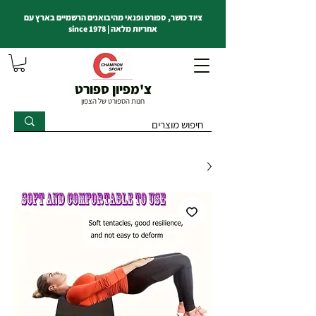
ציוד כושר, ספורט ופנאי מהיבואנים הרשמיים בארץ עם
אחריות מלאה | since 1978
צ'מפיון ספורט
חנות הספורט של הצפון