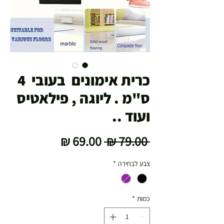
כרית אימונים בעובי 4
ס"מ . ליוגה , פילאטיס
ועוד ..
מחיר
מחיר
 ‏79.00 ‏₪ 
רגיל
מבצע
צבע לבחירה
*
כמות
*