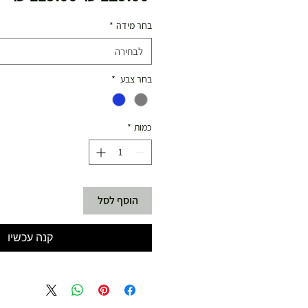
רגיל
מב
בחר מידה
*
לבחירה
בחר צבע
*
כמות
*
הוסף לסל
קנה עכשיו