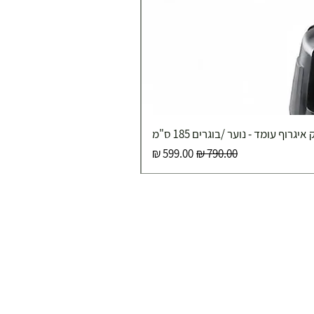
איגרוף עומד - נוער /בוגרים 185 ס"מ
מחיר רגיל
מחיר מבצע