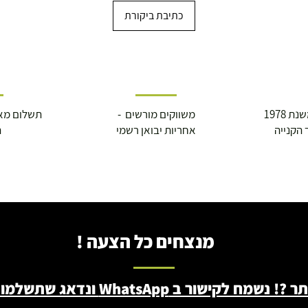
כתיבת ביקורת
 1978
משווקים מורשים -
תשלום מא
 הקנייה
אחריות יבואן רשמי
ה
מנצחים כל הצעה !
ב WhatsApp ונדאג שתשלמו פחות - 046722171