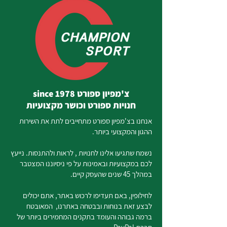
צ'מפיון ספורט since 1978
חנויות ספורט וכושר מקצועיות
אנחנו בצ'מפיון ספורט מתחייבים לתת את השירות
ההגון והמקצועי ביותר.
נשמח שתגיעו אלינו לחנויות , לראות ולהתנסות. נייעץ
לכם במקצועיות ובאמינות על פי ניסיוננו המצטבר
במהלך 45 שנים שהעסק קיים.
לחילופין, באם תעדיפו לרכוש באתר, אתם יכולים
לבצע זאת בנוחות ובבטחה באתרנו, המאובטח
ברמה גבוהה והעומד בתקנים המחמירים ביותר של