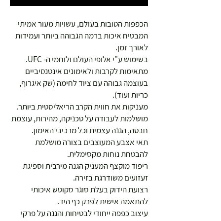
הכפפות הטובות בעולם, עשויות מעור אמיתי
המבטיח איכות ברמה הגבוהה ביותר ועמידות
לאורך זמן.
בשימוש ע"י אלופי העולם ולוחמי ה- UFC.
מתאימות לקרבות ולאימונים אינטנסיביים
בעוצמה גבוהה עם ציוד לחימה (שק איגרוף,
כריות ועוד).
מעניקות את חווית הקרב הריאליסטית ביותר.
מושלמות לעבודה על טכניקה, מהירות, עוצמת
חבטה, הגנה עצמית וכל מרכיבי האימון.
תאי אצבע המעוצבים בצורה מושלמת
להבטחת נוחות מקסימלית.
ריפוד מוקצף המעניק הגנה מירבית וספיגת
זעזועים משודרגת בזירה.
רצועת הידוק בעלת סוגר סקוטש איכותי
להתאמה אישית לפרק כף היד.
עיצוב כפפה ייחודי לבטיחות והגנה על פרקי