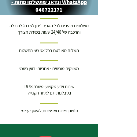
WhatsApp ונדאג שתשלמו פחות -
046722171
משלוחים מהירים לכל הארץ. ניתן לשדרג להובלה
והרכבה של 24/48 שעות במידת הצורך
תשלום מאובטח בכל אמצעי התשלום
משווקים מורשים - אחריות יבואן רשמי
שירות וידע מקצועי משנת 1978
בסבלנות וגם לאחר הקנייה
חנויות פיזיות ואפשרות לאיסוף עצמי