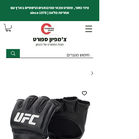
ציוד כושר, ספורט ופנאי מהיבואנים הרשמיים בארץ עם
אחריות מלאה | since 1978
צ'מפיון ספורט
חנות הספורט של הצפון