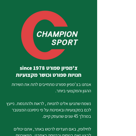
צ'מפיון ספורט since 1978
חנויות ספורט וכושר מקצועיות
אנחנו בצ'מפיון ספורט מתחייבים לתת את השירות
ההגון והמקצועי ביותר.
נשמח שתגיעו אלינו לחנויות , לראות ולהתנסות. נייעץ
לכם במקצועיות ובאמינות על פי ניסיוננו המצטבר
במהלך 45 שנים שהעסק קיים.
לחילופין, באם תעדיפו לרכוש באתר, אתם יכולים
לבצע זאת בנוחות ובבטחה באתרנו, המאובטח