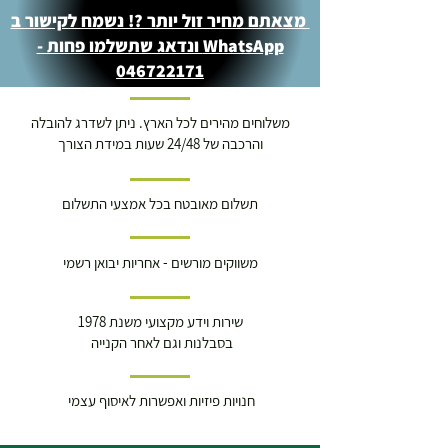
מצאתם מחיר זול יותר ?! נשמח לקישור ב
WhatsApp ונדאג שתשלמו פחות -
046722171
משלוחים מהירים לכל הארץ. ניתן לשדרג להובלה
והרכבה של 24/48 שעות במידת הצורך
תשלום מאובטח בכל אמצעי התשלום
משווקים מורשים - אחריות יבואן רשמי
שירות וידע מקצועי משנת 1978
בסבלנות וגם לאחר הקנייה
חנויות פיזיות ואפשרות לאיסוף עצמי