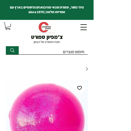
ציוד כושר, ספורט ופנאי מהיבואנים הרשמיים בארץ עם
אחריות מלאה | since 1978
צ'מפיון ספורט
חנות הספורט של הצפון