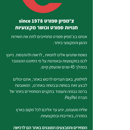
צ'מפיון ספורט since 1978
חנויות ספורט וכושר מקצועיות
אנחנו בצ'מפיון ספורט מתחייבים לתת את השירות
ההגון והמקצועי ביותר.
נשמח שתגיעו אלינו לחנויות , לראות ולהתנסות. נייעץ
לכם במקצועיות ובאמינות על פי ניסיוננו המצטבר
במהלך 45 שנים שהעסק קיים.
לחילופין, באם תעדיפו לרכוש באתר, אתם יכולים
לבצע זאת בנוחות ובבטחה באתרנו, המאובטח
ברמה גבוהה והעומד בתקנים המחמירים ביותר של
חברת PayPal.
שליח מטעמנו, יגיע עד אליכם לכל מקום בארץ
במהרה, באדיבות ובמקצועיות.
המחירים והמבצעים המוצגים באתר הם לרכישה