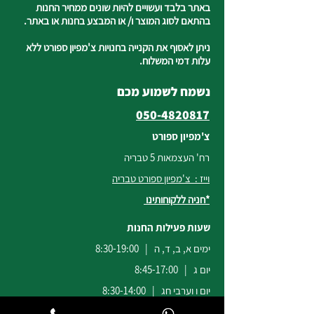
באתר בלבד ועשויים להיות שונים ממחיר החנות
בהתאם לסוג המוצר ו/ או המבצע בחנות או באתר.
ניתן לאסוף את הקנייה בחנויות צ'מפיון ספורט ללא
עלות דמי המשלוח.
נשמח לשמוע מכם
050-4820817
צ'מפיון ספורט
רח' העצמאות 5 טבריה
וייז : צ'מפיון ספורט טבריה
*חניה ללקוחותינו
שעות פעילות החנות
ימים א, ב, ד, ה | 8:30-19:00
יום ג | 8:45-17:00
יום ו וערבי חג | 8:30-14:00