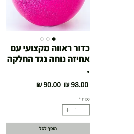
כדור ראווה מקצועי עם
אחיזה נוחה נגד החלקה
.
מחיר
מחיר
 ‏98.00 ‏₪ 
רגיל
מבצע
כמות
*
הוסף לסל