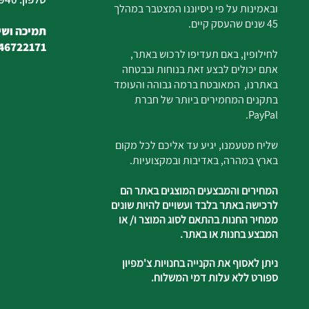
ובאמינות על פי ניסיוננו המצטבר במהלך
45 שנים שהעסק קיים.
תמיכה ושיר
46722171
לחילופין, באם תעדיפו לרכוש באתר,
אתם יכולים לבצע זאת בנוחות ובבטחה
באתרנו, המאובטח ברמה גבוהה והעומד
בתקנים המחמירים ביותר של חברת
PayPal.
שליח מטעמנו, יגיע עד אליכם לכל מקום
בארץ במהרה, באדיבות ובמקצועיות.
המחירים והמבצעים המוצגים באתר הם
לרכישה באתר בלבד ועשויים להיות שונים
ממחיר החנות בהתאם לסוג המוצר ו/ או
המבצע בחנות או באתר.
ניתן לאסוף את הקנייה בחנויות צ'מפיון
ספורט ללא עלות דמי המשלוח.