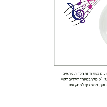
מעים בעת הזזת הכדור. מתאים
לין 'מומלץ במיוחד לילדים לקויי
וסף, ממש כיף לשחק איתו!