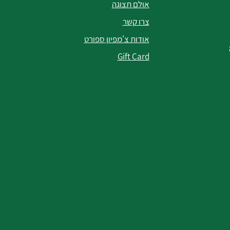
אולם תצוגה
צרו קשר
אודות צ'מפיון ספורט
Gift Card