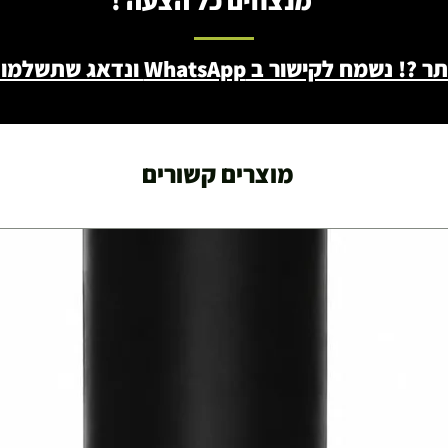
מנצחים כל הצעה !
ב WhatsApp ונדאג שתשלמו פחות - 046722171
מוצרים קשורים