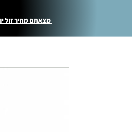
מצאתם מחיר זול יותר ?! נשמח לקישור 