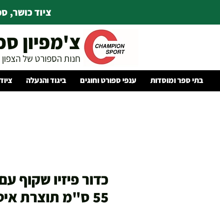
ציוד כושר, ספו
צ'מפיון ספ
חנות הספורט של הצפון
בתי ספר ומוסדות
ענפי ספורט וחוגים
ביגוד והנעלה
ציוד
כדור פיזיו שקוף עם
55 ס"מ תוצרת איטליה