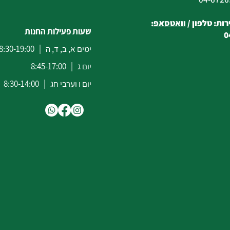
ות: טלפון /
וואטסאפ
:
שעות פעילות החנות
0
ימים א, ב, ד, ה | 8:30-19:00
יום ג | 8:45-17:00
יום ו וערבי חג | 8:30-14:00