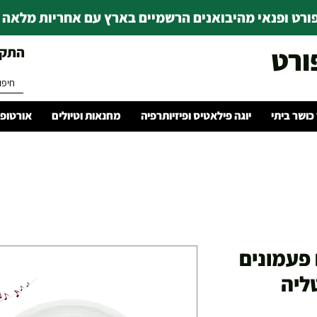
רט ופנאי מהיבואנים הרשמיים בארץ עם אחריות מלאה | ince 1978
ורט
התקשרו 
 כושר ביתי
יוגה פילאטיס ופיזיותרפיה
מחנאות וטיולים
אורטופד
 פעמונים