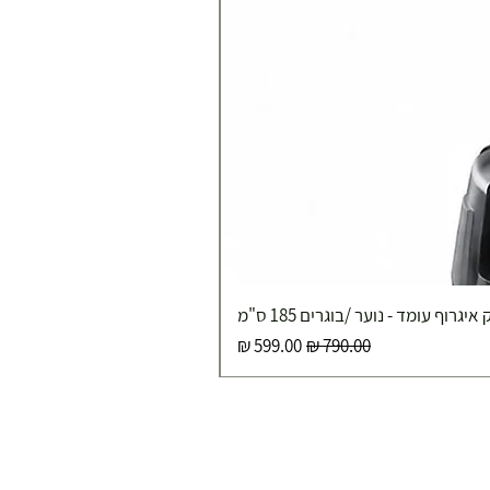
איגרוף עומד - נוער /בוגרים 185 ס"מ
מחיר רגיל
מחיר מבצע