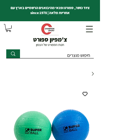
ציוד כושר, ספורט ופנאי מהיבואנים הרשמיים בארץ עם
אחריות מלאה | since 1978
צ'מפיון ספורט
חנות הספורט של הצפון