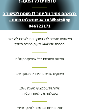
מנצחים כל הצעה !
מצאתם מחיר זול יותר ?! נשמח לקישור ב
WhatsApp ונדאג שתשלמו פחות -
046722171
משלוחים מהירים לכל הארץ. ניתן לשדרג להובלה
והרכבה של 24/48 שעות במידת הצורך
תשלום מאובטח בכל אמצעי התשלום
משווקים מורשים - אחריות יבואן רשמי
שירות וידע מקצועי משנת 1978
בסבלנות וגם לאחר הקנייה
חנויות פיזיות ואפשרות לאיסוף עצמי