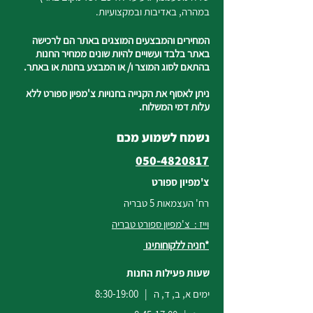
במהרה, באדיבות ובמקצועיות.
המחירים והמבצעים המוצגים באתר הם לרכישה
באתר בלבד ועשויים להיות שונים ממחיר החנות
בהתאם לסוג המוצר ו/ או המבצע בחנות או באתר.
ניתן לאסוף את הקנייה בחנויות צ'מפיון ספורט ללא
עלות דמי המשלוח.
נשמח לשמוע מכם
050-4820817
צ'מפיון ספורט
רח' העצמאות 5 טבריה
וייז : צ'מפיון ספורט טבריה
*חניה ללקוחותינו
שעות פעילות החנות
ימים א, ב, ד, ה | 8:30-19:00