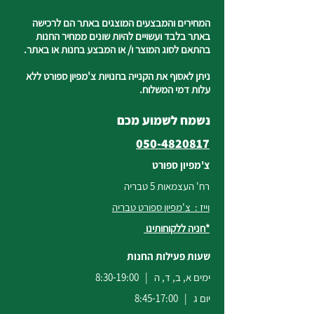
המחירים והמבצעים המוצגים באתר הם לרכישה
באתר בלבד ועשויים להיות שונים ממחיר החנות
בהתאם לסוג המוצר ו/ או המבצע בחנות או באתר.
ניתן לאסוף את הקנייה בחנויות צ'מפיון ספורט ללא
עלות דמי המשלוח.
נשמח לשמוע מכם
050-4820817
צ'מפיון ספורט
רח' העצמאות 5 טבריה
וייז : צ'מפיון ספורט טבריה
*חניה ללקוחותינו
שעות פעילות החנות
ימים א, ב, ד, ה | 8:30-19:00
יום ג | 8:45-17:00