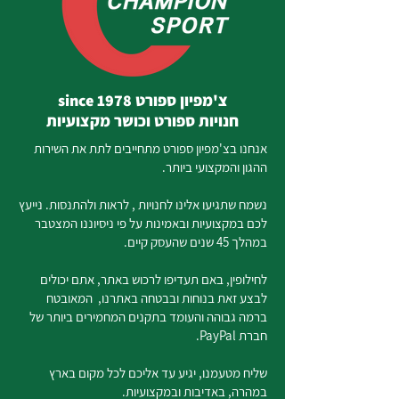
צ'מפיון ספורט since 1978
חנויות ספורט וכושר מקצועיות
אנחנו בצ'מפיון ספורט מתחייבים לתת את השירות
ההגון והמקצועי ביותר.
נשמח שתגיעו אלינו לחנויות , לראות ולהתנסות. נייעץ
לכם במקצועיות ובאמינות על פי ניסיוננו המצטבר
במהלך 45 שנים שהעסק קיים.
לחילופין, באם תעדיפו לרכוש באתר, אתם יכולים
לבצע זאת בנוחות ובבטחה באתרנו, המאובטח
ברמה גבוהה והעומד בתקנים המחמירים ביותר של
חברת PayPal.
שליח מטעמנו, יגיע עד אליכם לכל מקום בארץ
במהרה, באדיבות ובמקצועיות.