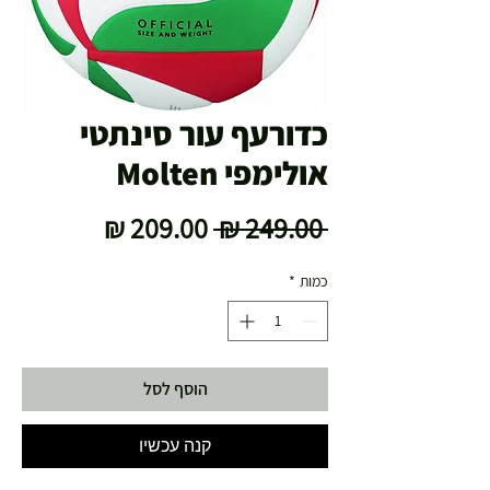
כדורעף עור סינתטי
אולימפי Molten
מחיר
מחיר
 ‏249.00 ‏₪ 
רגיל
מבצע
כמות
*
הוסף לסל
קנה עכשיו