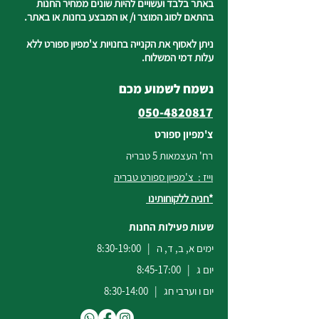
באתר בלבד ועשויים להיות שונים ממחיר החנות
בהתאם לסוג המוצר ו/ או המבצע בחנות או באתר.
ניתן לאסוף את הקנייה בחנויות צ'מפיון ספורט ללא
עלות דמי המשלוח.
נשמח לשמוע מכם
050-4820817
צ'מפיון ספורט
רח' העצמאות 5 טבריה
וייז : צ'מפיון ספורט טבריה
*חניה ללקוחותינו
שעות פעילות החנות
ימים א, ב, ד, ה | 8:30-19:00
יום ג | 8:45-17:00
יום ו וערבי חג | 8:30-14:00