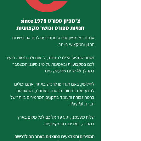
צ'מפיון ספורט since 1978
חנויות ספורט וכושר מקצועיות
אנחנו בצ'מפיון ספורט מתחייבים לתת את השירות
ההגון והמקצועי ביותר.
נשמח שתגיעו אלינו לחנויות , לראות ולהתנסות. נייעץ
לכם במקצועיות ובאמינות על פי ניסיוננו המצטבר
במהלך 45 שנים שהעסק קיים.
לחילופין, באם תעדיפו לרכוש באתר, אתם יכולים
לבצע זאת בנוחות ובבטחה באתרנו, המאובטח
ברמה גבוהה והעומד בתקנים המחמירים ביותר של
חברת PayPal.
שליח מטעמנו, יגיע עד אליכם לכל מקום בארץ
במהרה, באדיבות ובמקצועיות.
המחירים והמבצעים המוצגים באתר הם לרכישה