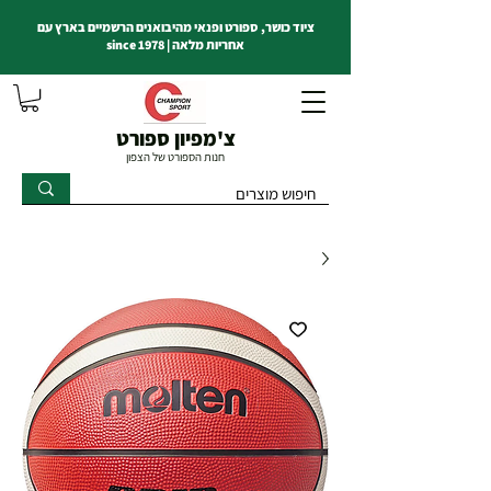
ציוד כושר, ספורט ופנאי מהיבואנים הרשמיים בארץ עם
אחריות מלאה | since 1978
צ'מפיון ספורט
חנות הספורט של הצפון