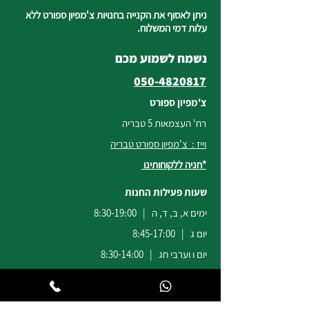
ניתן לאסוף את הקנייה בחנויות צ'מפיון ספורט ללא
עלות דמי המשלוח.
נשמח לשמוע מכם
050-4820817
צ'מפיון ספורט
רח' העצמאות 5 טבריה
וייז : צ'מפיון ספורט טבריה
*חניה ללקוחותינו
שעות פעילות החנות
ימים א, ב, ד, ה | 8:30-19:00
יום ג | 8:45-17:00
יום ו וערבי חג | 8:30-14:00