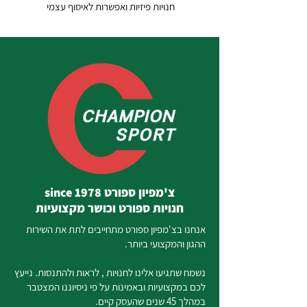
חנויות פיזיות ואפשרות לאיסוף עצמי
צ'מפיון ספורט since 1978
חנויות ספורט וכושר מקצועיות
אנחנו בצ'מפיון ספורט מתחייבים לתת את השירות
ההגון והמקצועי ביותר.
נשמח שתגיעו אלינו לחנויות , לראות ולהתנסות. נייעץ
לכם במקצועיות ובאמינות על פי ניסיוננו המצטבר
במהלך 45 שנים שהעסק קיים.