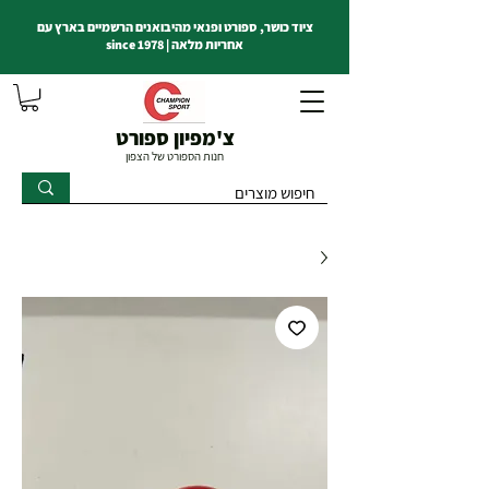
ציוד כושר, ספורט ופנאי מהיבואנים הרשמיים בארץ עם
אחריות מלאה | since 1978
צ'מפיון ספורט
חנות הספורט של הצפון