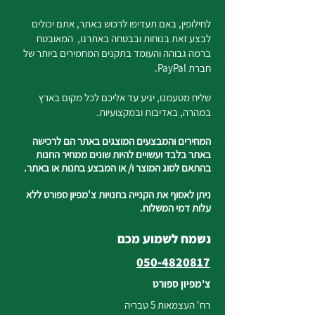
לחילופין, באם תעדיפו לרכוש באתר, אתם יכולים
לבצע זאת בנוחות ובבטחה באתרנו, המאובטח
ברמה גבוהה והעומד בתקנים המחמירים ביותר של
חברת PayPal.
שליח מטעמנו, יגיע עד אליכם לכל מקום בארץ
במהרה, באדיבות ובמקצועיות.
המחירים והמבצעים המוצגים באתר הם לרכישה
באתר בלבד ועשויים להיות שונים ממחיר החנות
בהתאם לסוג המוצר ו/ או המבצע בחנות או באתר.
ניתן לאסוף את הקנייה בחנויות צ'מפיון ספורט ללא
עלות דמי המשלוח.
נשמח לשמוע מכם
050-4820817
צ'מפיון ספורט
רח' העצמאות 5 טבריה