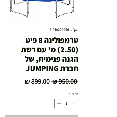
מק"ט: 6-240202066
טרמפולינה 8 פיט
(2.50) מ' עם רשת
הגנה פנימית, של
חברת JUMPING
מחיר
מחיר
 ‏950.00 ‏₪ 
רגיל
מבצע
כמות
*