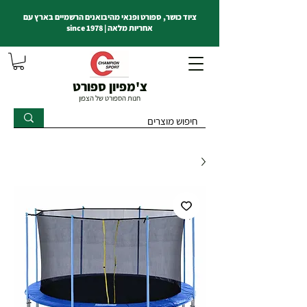
ציוד כושר, ספורט ופנאי מהיבואנים הרשמיים בארץ עם
אחריות מלאה | since 1978
צ'מפיון ספורט
חנות הספורט של הצפון