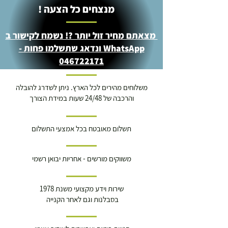
מנצחים כל הצעה !
מצאתם מחיר זול יותר ?! נשמח לקישור ב
WhatsApp ונדאג שתשלמו פחות -
046722171
משלוחים מהירים לכל הארץ. ניתן לשדרג להובלה
והרכבה של 24/48 שעות במידת הצורך
תשלום מאובטח בכל אמצעי התשלום
משווקים מורשים - אחריות יבואן רשמי
שירות וידע מקצועי משנת 1978
בסבלנות וגם לאחר הקנייה