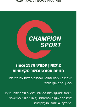
חנויות פיזיות ואפשרות לאיסוף עצמי
צ'מפיון ספורט since 1978
חנויות ספורט וכושר מקצועיות
אנחנו בצ'מפיון ספורט מתחייבים לתת את השירות
ההגון והמקצועי ביותר.
נשמח שתגיעו אלינו לחנויות , לראות ולהתנסות. נייעץ
לכם במקצועיות ובאמינות על פי ניסיוננו המצטבר
במהלך 45 שנים שהעסק קיים.