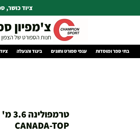
ציוד כושר, ספו
צ'מפיון ספ
חנות הספורט של הצפון
בתי ספר ומוסדות
ענפי ספורט וחוגים
ביגוד והנעלה
ציוד
CANADA-TOP