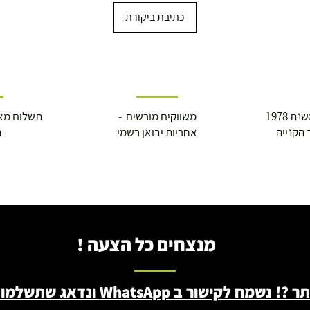
כתיבת ביקורת
 1978
משווקים מורשים -
תשלום מא
 הקנייה
אחריות יבואן רשמי
ה
מנצחים כל הצעה !
ב WhatsApp ונדאג שתשלמו פחות - 046722171