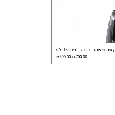
איגרוף עומד - נוער /בוגרים 185 ס"מ
מחיר רגיל
מחיר מבצע