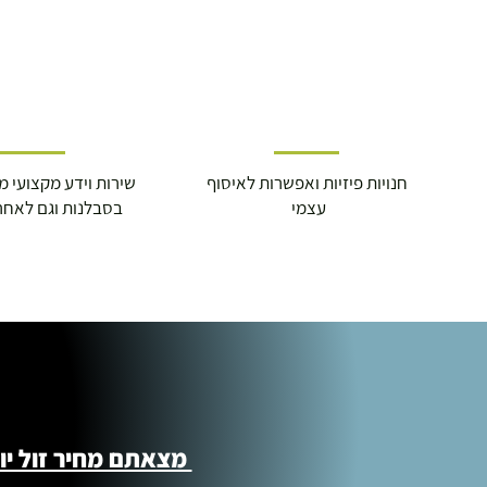
משקל משתמש מקסימלי: 150 ק"ג
אחריות:
5 שנים על השלדה
שנתיים על הקפיצים
שנה על משטח הקפיצה
חצי שנה על רשת ההגנה
חצי שנה על כיסוי הקפיצים
בעלת תו תקן אירופאי
חנויות פיזיות ואפשרות לאיסוף
שירות וידע מקצועי משנת
סרטון התקנה מפורט
עצמי
בסבלנות וגם לאחר
מצאתם מחיר זול יותר ?! נשמח לקישור 