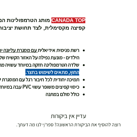
CANADA TOP
מותג הטרמפולינות המו
קפיצה מקסימלית, לצד תחושת יציבות 
 עם מסנן UV
רשת פנימית אידיאלית
עם מסגרת עליונה יח
הילדים - מונעת נפילה על האזור הקשיח של
שלדה הטרמפולינה חזקה במיוחד עשויה מת
החוץ, מתאים לשימוש בחצר.
תמיכה יחודית לכל חיבור רגל עם המסגרת ל
כיסוי קפיצים משופר עשוי PVC עבה במיוחד משני הצדדים .
כולל סולם במתנה
עדיין אין ביקורות
רוצה להוסיף את הביקורת הראשונה? ספר/י לנו מה דעתך.