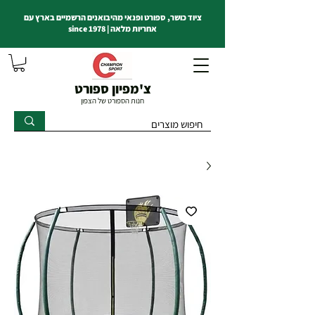
ציוד כושר, ספורט ופנאי מהיבואנים הרשמיים בארץ עם
אחריות מלאה | since 1978
צ'מפיון ספורט
חנות הספורט של הצפון