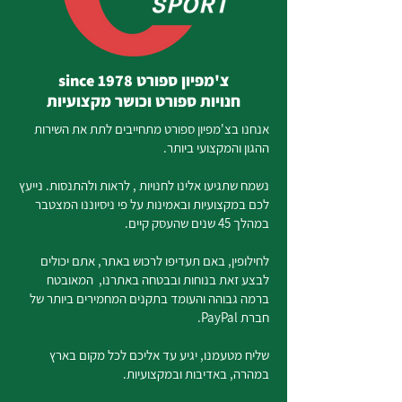
צ'מפיון ספורט since 1978
חנויות ספורט וכושר מקצועיות
אנחנו בצ'מפיון ספורט מתחייבים לתת את השירות
ההגון והמקצועי ביותר.
נשמח שתגיעו אלינו לחנויות , לראות ולהתנסות. נייעץ
לכם במקצועיות ובאמינות על פי ניסיוננו המצטבר
במהלך 45 שנים שהעסק קיים.
לחילופין, באם תעדיפו לרכוש באתר, אתם יכולים
לבצע זאת בנוחות ובבטחה באתרנו, המאובטח
ברמה גבוהה והעומד בתקנים המחמירים ביותר של
חברת PayPal.
שליח מטעמנו, יגיע עד אליכם לכל מקום בארץ
במהרה, באדיבות ובמקצועיות.