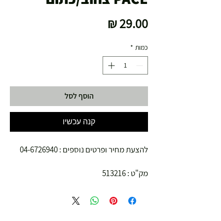
מחיר
כמות
*
הוסף לסל
קנה עכשיו
להצעת מחיר ופרטים נוספים : 04-6726940
מק"ט : 513216