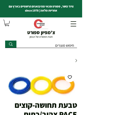
ציוד כושר, ספורט ופנאי מהיבואנים הרשמיים בארץ עם
אחריות מלאה | since 1978
צ'מפיון ספורט
חנות הספורט של הצפון
טבעת תחושה-קוצים
PACE צהוב/כתום