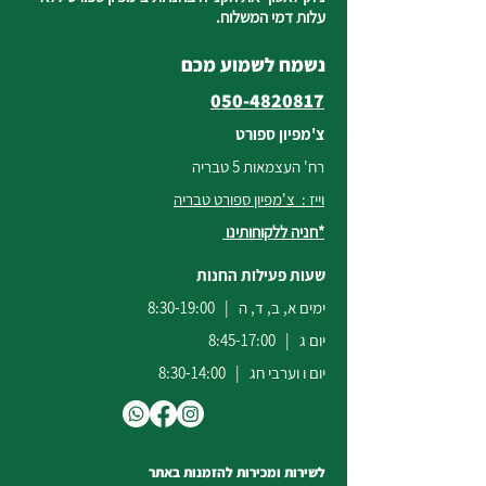
עלות דמי המשלוח.
נשמח לשמוע מכם
050-4820817
צ'מפיון ספורט
רח' העצמאות 5 טבריה
וייז : צ'מפיון ספורט טבריה
*חניה ללקוחותינו
שעות פעילות החנות
ימים א, ב, ד, ה | 8:30-19:00
יום ג | 8:45-17:00
יום ו וערבי חג | 8:30-14:00
לשירות ומכירות להזמנות באתר