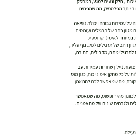
יכותי, חלק ונעים למגע, המספק
טוב יותר מפלסטיק, מה שמפחית
 על עמידות גבוהה ויכולת נשיאה
מגוון רחב של תרגילים ועומסים.
ת במיוחד לאימוני קרוספיט
ון רחב של תרגילים לפלג גוף עליון,
ים לתרגילי מתח, מקבילים, חתירה,
צועות ניילון שחורות עמידות עם
 על כל מתקן אימוני כוח, כגון מוט
Power C), עץ חזק או קורה, מה שמאפשר לכם להתאמן
לכוונון מהיר ופשוט, מה שמאפשר
ים ולגבהים שונים של מתאמנים.
נעילה.