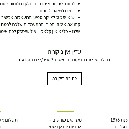
נוחות: טבעות איכותיות, חלקות ונוחות לאחי
יכולת נשיאה: גבוהה.
שימוש מומלץ: קרוספיט, התעמלות מכשירים, 
קחו את אימוני הכוח וההתעמלות שלכם לרמה 
שלנו – כלי אימון קלאסי ויעיל שיספק לכם אימ
עדיין אין ביקורות
רוצה להוסיף את הביקורת הראשונה? ספר/י לנו מה דעתך.
כתיבת ביקורת
 1978
משווקים מורשים -
תשלום מא
 הקנייה
אחריות יבואן רשמי
ה