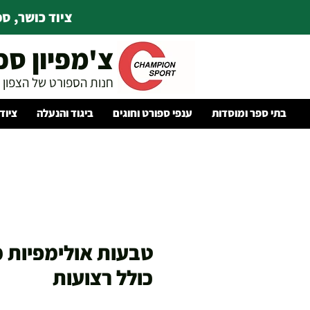
ציוד כושר, ספו
צ'מפיון ספ
חנות הספורט של הצפון
בתי ספר ומוסדות
ענפי ספורט וחוגים
ביגוד והנעלה
ציוד
טבעות אולימפיות מ
כולל רצועות