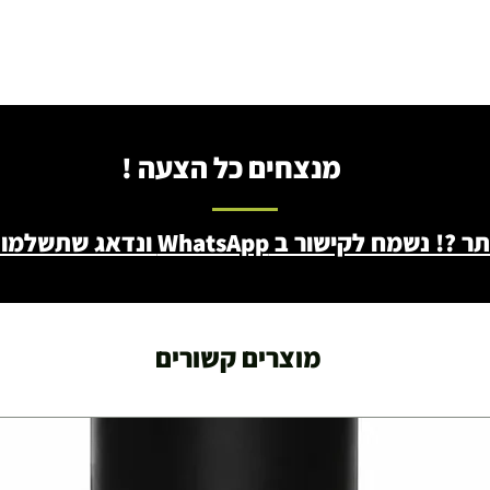
מנצחים כל הצעה !
ב WhatsApp ונדאג שתשלמו פחות - 046722171
מוצרים קשורים