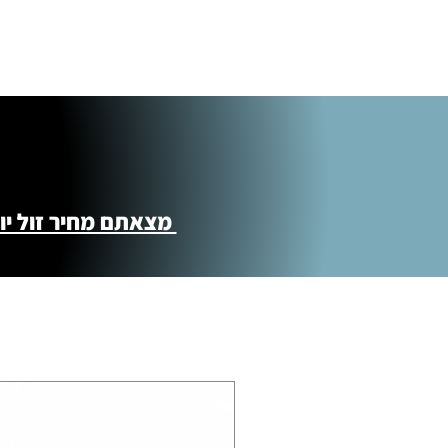
מצאתם מחיר זול יותר ?! נשמח לקישור 