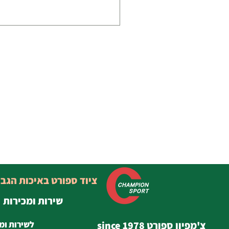
ציוד ספורט באיכות הגב
שירות ומכירות
צ'מפיון ספורט since 1978
לשירות ומ