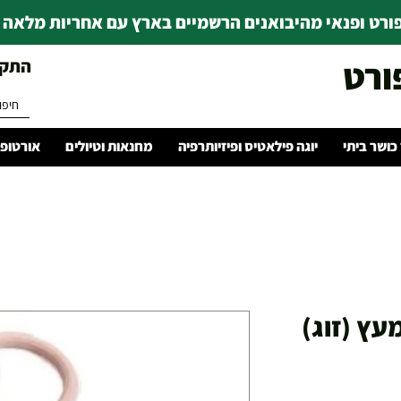
רט ופנאי מהיבואנים הרשמיים בארץ עם אחריות מלאה | ince 1978
ורט
התקשרו 
 כושר ביתי
יוגה פילאטיס ופיזיותרפיה
מחנאות וטיולים
אורטופד
עץ (זוג)