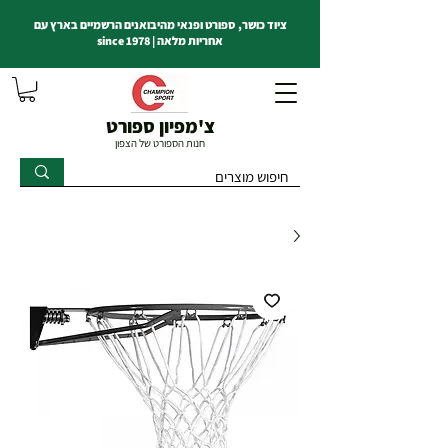
ציוד כושר, ספורט ופנאי מהיבואנים הרשמיים בארץ עם
אחריות מלאה | since 1978
צ'מפיון ספורט
חנות הספורט של הצפון