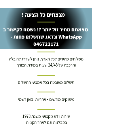
מנצחים כל הצעה !
מצאתם מחיר זול יותר ?! נשמח לקישור ב
WhatsApp ונדאג שתשלמו פחות -
046722171
משלוחים מהירים לכל הארץ. ניתן לשדרג להובלה
והרכבה של 24/48 שעות במידת הצורך
תשלום מאובטח בכל אמצעי התשלום
משווקים מורשים - אחריות יבואן רשמי
שירות וידע מקצועי משנת 1978
בסבלנות וגם לאחר הקנייה