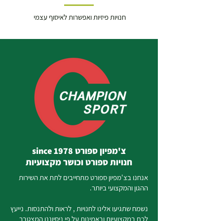
חנויות פיזיות ואפשרות לאיסוף עצמי
צ'מפיון ספורט since 1978
חנויות ספורט וכושר מקצועיות
אנחנו בצ'מפיון ספורט מתחייבים לתת את השירות
ההגון והמקצועי ביותר.
נשמח שתגיעו אלינו לחנויות , לראות ולהתנסות. נייעץ
לכם במקצועיות ובאמינות על פי ניסיוננו המצטבר