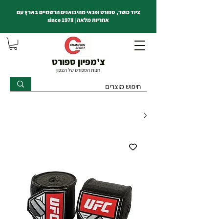
ציוד כושר, ספורט ופנאי מהיבואנים הרשמיים בארץ עם
אחריות מלאה | since 1978
צ'מפיון ספורט
חנות הספורט של הצפון