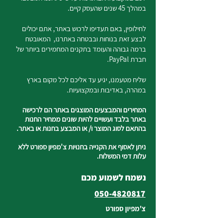
במהלך 45 שנים שהעסק קיים.
לחילופין, באם תעדיפו לרכוש באתר, אתם יכולים
לבצע זאת בנוחות ובבטחה באתרנו, המאובטח
ברמה גבוהה והעומד בתקנים המחמירים ביותר של
חברת PayPal.
שליח מטעמנו, יגיע עד אליכם לכל מקום בארץ
במהרה, באדיבות ובמקצועיות.
המחירים והמבצעים המוצגים באתר הם לרכישה
באתר בלבד ועשויים להיות שונים ממחיר החנות
בהתאם לסוג המוצר ו/ או המבצע בחנות או באתר.
ניתן לאסוף את הקנייה בחנויות צ'מפיון ספורט ללא
עלות דמי המשלוח.
נשמח לשמוע מכם
050-4820817
צ'מפיון ספורט