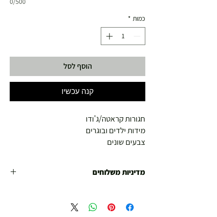
0/500
כמות
*
הוסף לסל
קנה עכשיו
חגורות קראטה/ג'ודו
מידות ילדים ובוגרים
צבעים שונים
מדיניות משלוחים
משלוח עד הבית חינם מ 299 ש"ח ומעלה .
עד 299 ש"ח :