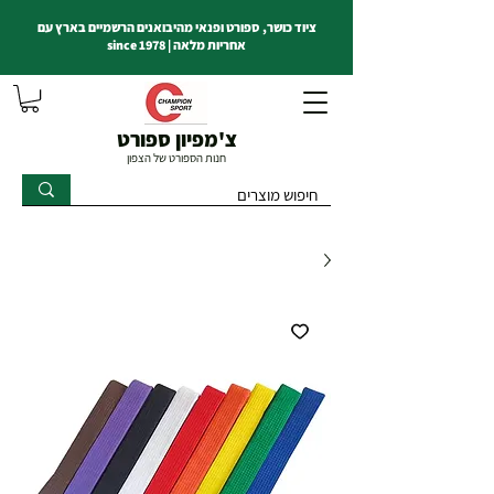
ציוד כושר, ספורט ופנאי מהיבואנים הרשמיים בארץ עם
אחריות מלאה | since 1978
צ'מפיון ספורט
חנות הספורט של הצפון