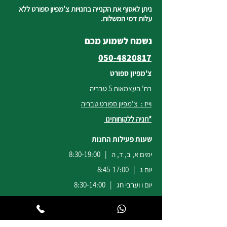
ניתן לאסוף את הקנייה בחנויות צ'מפיון ספורט ללא
עלות דמי המשלוח.
נשמח לשמוע מכם
050-4820817
צ'מפיון ספורט
רח' העצמאות 5 טבריה
וייז : צ'מפיון ספורט טבריה
*חניה ללקוחותינו
שעות פעילות החנות
ימים א, ב, ד, ה | 8:30-19:00
יום ג | 8:45-17:00
יום ו וערבי חג | 8:30-14:00