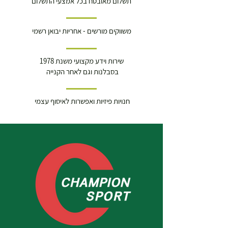
תשלום מאובטח בכל אמצעי התשלום
משווקים מורשים - אחריות יבואן רשמי
שירות וידע מקצועי משנת 1978
בסבלנות וגם לאחר הקנייה
חנויות פיזיות ואפשרות לאיסוף עצמי