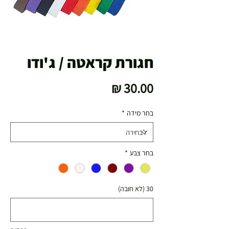
חגורת קראטה / ג'ודו
מחיר
בחר מידה
*
בחר צבע
*
30 (לא חובה)