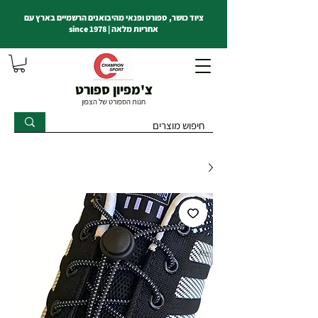
ציוד כושר, ספורט ופנאי מהיבואנים הרשמיים בארץ עם
אחריות מלאה | since 1978
צ'מפיון ספורט
חנות הספורט של הצפון