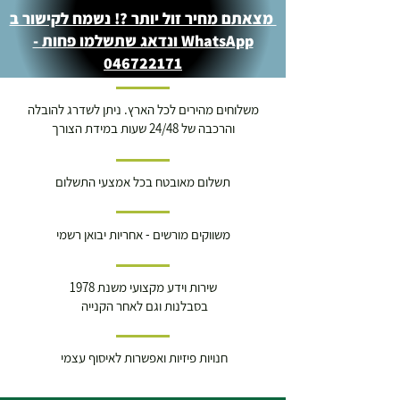
מצאתם מחיר זול יותר ?! נשמח לקישור ב
WhatsApp ונדאג שתשלמו פחות -
046722171
משלוחים מהירים לכל הארץ. ניתן לשדרג להובלה
והרכבה של 24/48 שעות במידת הצורך
תשלום מאובטח בכל אמצעי התשלום
משווקים מורשים - אחריות יבואן רשמי
שירות וידע מקצועי משנת 1978
בסבלנות וגם לאחר הקנייה
חנויות פיזיות ואפשרות לאיסוף עצמי