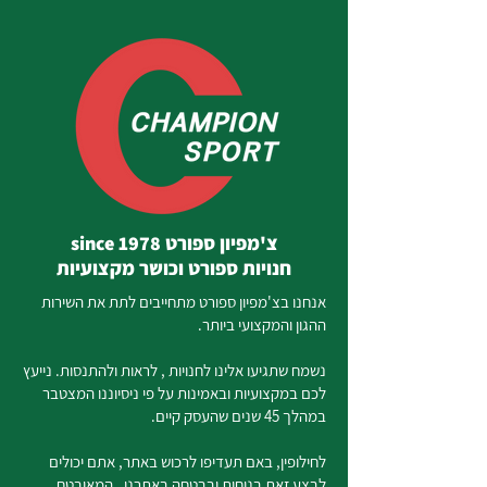
צ'מפיון ספורט since 1978
חנויות ספורט וכושר מקצועיות
אנחנו בצ'מפיון ספורט מתחייבים לתת את השירות
ההגון והמקצועי ביותר.
נשמח שתגיעו אלינו לחנויות , לראות ולהתנסות. נייעץ
לכם במקצועיות ובאמינות על פי ניסיוננו המצטבר
במהלך 45 שנים שהעסק קיים.
לחילופין, באם תעדיפו לרכוש באתר, אתם יכולים
לבצע זאת בנוחות ובבטחה באתרנו, המאובטח