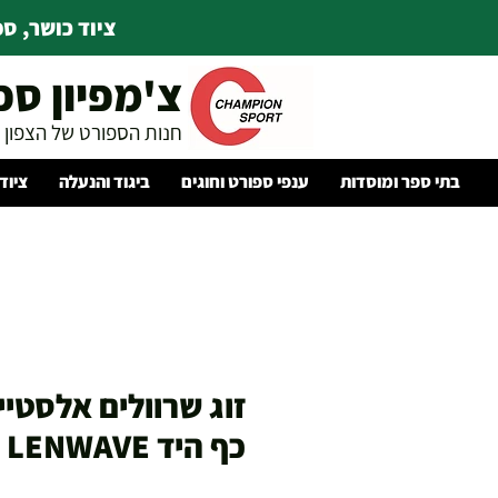
ציוד כושר, ספו
צ'מפיון ספ
חנות הספורט של הצפון
בתי ספר ומוסדות
ענפי ספורט וחוגים
ביגוד והנעלה
ציוד
זוג שרוולים אלסטיי
כף היד LENWAVE