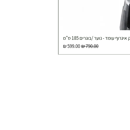
איגרוף עומד - נוער /בוגרים 185 ס"מ
מחיר רגיל
מחיר מבצע