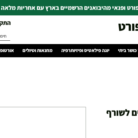
רט ופנאי מהיבואנים הרשמיים בארץ עם אחריות מלאה | ince 1978
ורט
התקשרו 
 כושר ביתי
יוגה פילאטיס ופיזיותרפיה
מחנאות וטיולים
אורטופד
ם לשורף