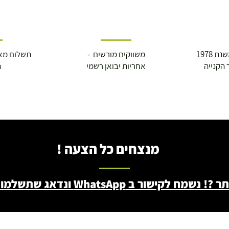
 1978
משווקים מורשים -
תשלום מא
 הקנייה
אחריות יבואן רשמי
ה
מנצחים כל הצעה !
ב WhatsApp ונדאג שתשלמו פחות - 046722171