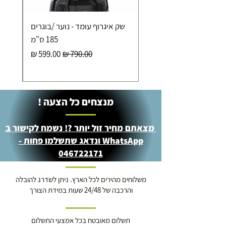
שק איגרוף עומד - נוער /בוגרים
185 ס"מ
מחיר רגיל
מחיר מבצע
מנצחים כל הצעה !
מצאתם מחיר זול יותר ?! נשמח לקישור ב
WhatsApp ונדאג שתשלמו פחות -
046722171
משלוחים מהירים לכל הארץ. ניתן לשדרג להובלה
והרכבה של 24/48 שעות במידת הצורך
תשלום מאובטח בכל אמצעי התשלום