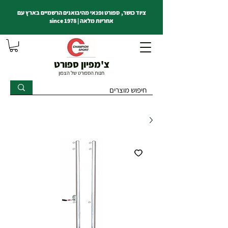
ציוד כושר, ספורט ופנאי מהיבואנים הרשמיים בארץ עם
אחריות מלאה | since 1978
צ'מפיון ספורט
חנות הספורט של הצפון