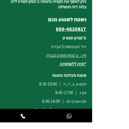
ניתן לאסוף את הקנייה בחנויות צ'מפיון ספורט ללא
עלות דמי המשלוח.
נשמח לשמוע מכם
050-4820817
צ'מפיון ספורט
רח' העצמאות 5 טבריה
וייז : צ'מפיון ספורט טבריה
*חניה ללקוחותינו
שעות פעילות החנות
ימים א, ב, ד, ה | 8:30-19:00
יום ג | 8:45-17:00
יום ו וערבי חג | 8:30-14:00
לשירות ומכירות להזמנות באתר