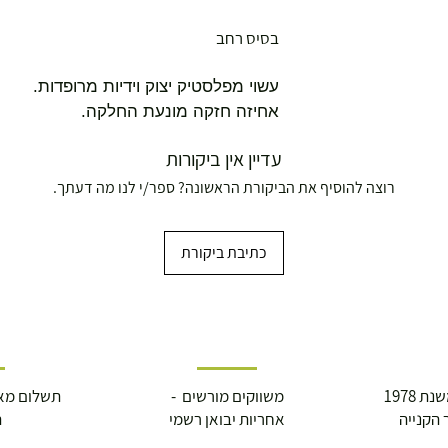
בסיס רחב
עשוי מפלסטיק יצוק וידיות מרופדות.
אחיזה חזקה מונעת החלקה.
עדיין אין ביקורות
רוצה להוסיף את הביקורת הראשונה? ספר/י לנו מה דעתך.
ושולחנות משחק
כתיבת ביקורת
עצמאות 5
 1978
משווקים מורשים -
תשלום מא
ברה בת"א - רחוב שביל
 הקנייה
אחריות יבואן רשמי
ה