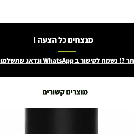
מנצחים כל הצעה !
ב WhatsApp ונדאג שתשלמו פחות - 046722171
מוצרים קשורים