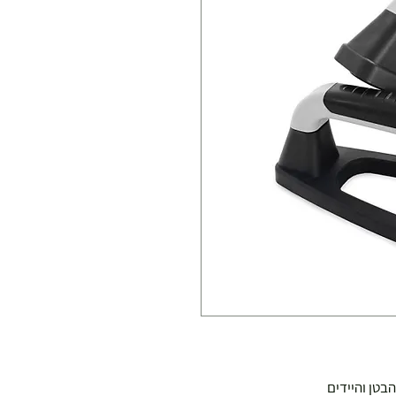
בטן והיידים