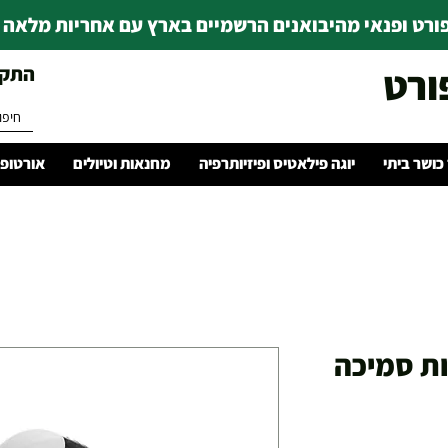
רט ופנאי מהיבואנים הרשמיים בארץ עם אחריות מלאה | ince 1978
ורט
התקשרו 
 כושר ביתי
יוגה פילאטיס ופיזיותרפיה
מחנאות וטיולים
אורטופד
ות סמיכה