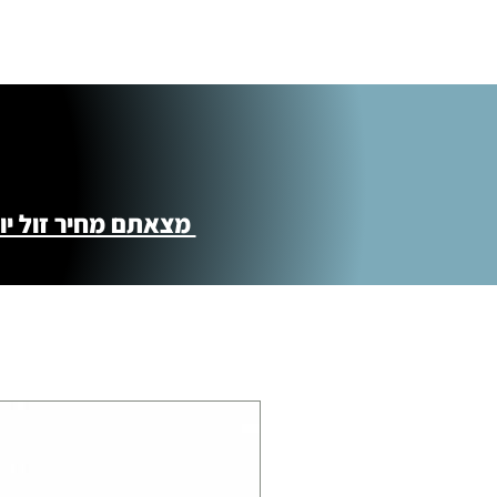
מצאתם מחיר זול יותר ?! נשמח לקישור 