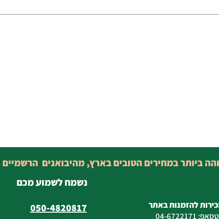
והה ביותר במחירים הטובים בארץ, מהיבואנים הרשמיים 
נשמח לשמוע מכם
כירות להזמנות באתר
050-4820817
טסאפ
:
04-6722171