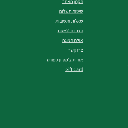
תקנון האתר
שיטות תשלום
שאלות ותשובות
הצהרת נגישות
אולם תצוגה
צרו קשר
אודות צ'מפיון ספורט
Gift Card