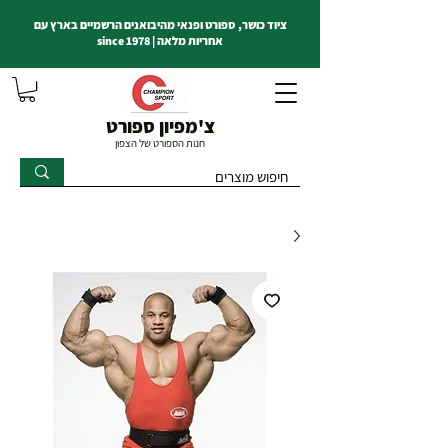
ציוד כושר, ספורט ופנאי מהיבואנים הרשמיים בארץ עם
אחריות מלאה | since 1978
צ'מפיון ספורט
חנות הספורט של הצפון