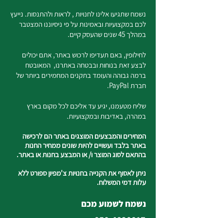
נשמח שתגיעו אלינו לחנויות , לראות ולהתנסות. נייעץ
לכם במקצועיות ובאמינות על פי ניסיוננו המצטבר
במהלך 45 שנים שהעסק קיים.
לחילופין, באם תעדיפו לרכוש באתר, אתם יכולים
לבצע זאת בנוחות ובבטחה באתרנו, המאובטח
ברמה גבוהה והעומד בתקנים המחמירים ביותר של
חברת PayPal.
שליח מטעמנו, יגיע עד אליכם לכל מקום בארץ
במהרה, באדיבות ובמקצועיות.
המחירים והמבצעים המוצגים באתר הם לרכישה
באתר בלבד ועשויים להיות שונים ממחיר החנות
בהתאם לסוג המוצר ו/ או המבצע בחנות או באתר.
ניתן לאסוף את הקנייה בחנויות צ'מפיון ספורט ללא
עלות דמי המשלוח.
נשמח לשמוע מכם