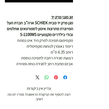
זוג מגני פרק יד
מגן פרק יד מבית SCHIEK ארה"ב חברת העל
המייצרת פתרונות אימון לספורטאים אתלטים
ובודי בילדרים מקצועיים S-1100WS
מקסימום תמיכה לפרק היד אינו נמתח
ריפוד נאופרן לנוחות מקסימלית
רוחב 6.35 ס"מ
רצועת סגירה רחבה לתמיכה נוספת
אבזם מתכת רחב לסגירה נוחה ומהירה
עדיין אין ביקורות
רוצה להוסיף את הביקורת הראשונה? ספר/י לנו מה
דעתך.