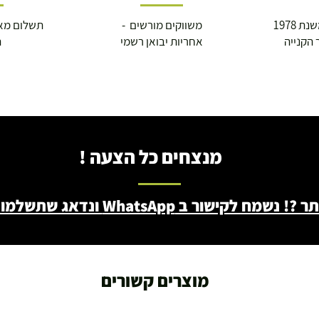
 1978
משווקים מורשים -
תשלום מא
 הקנייה
אחריות יבואן רשמי
ה
מנצחים כל הצעה !
ב WhatsApp ונדאג שתשלמו פחות - 046722171
מוצרים קשורים