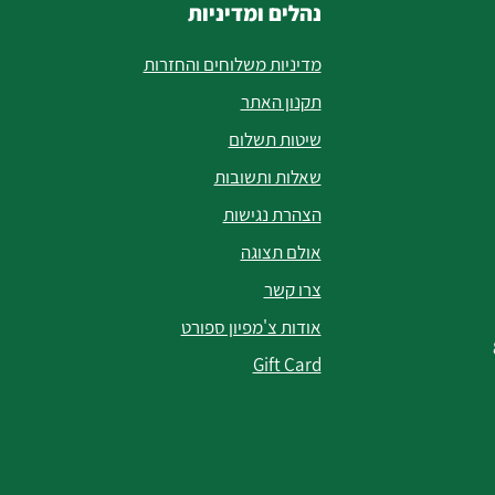
נהלים ומדיניות
מדיניות משלוחים והחזרות
תקנון האתר
שיטות תשלום
שאלות ותשובות
הצהרת נגישות
אולם תצוגה
צרו קשר
אודות צ'מפיון ספורט
Gift Card