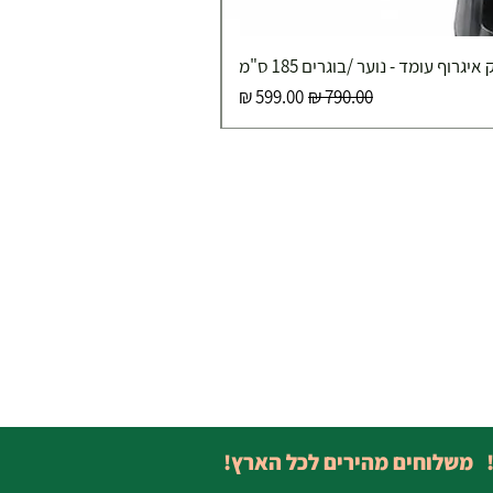
איגרוף עומד - נוער /בוגרים 185 ס"מ
מחיר רגיל
מחיר מבצע
! משלוחים מהירים לכל הארץ!