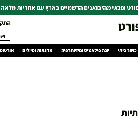
רט ופנאי מהיבואנים הרשמיים בארץ עם אחריות מלאה | ince 1978
ורט
התקשרו 
 כושר ביתי
יוגה פילאטיס ופיזיותרפיה
מחנאות וטיולים
אורטופד
תיות