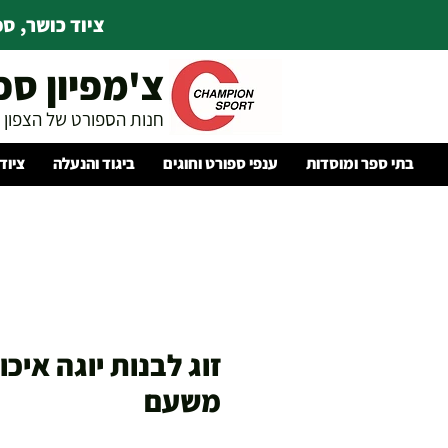
ציוד כושר, ספו
צ'מפיון ספ
חנות הספורט של הצפון
בתי ספר ומוסדות
ענפי ספורט וחוגים
ביגוד והנעלה
ציוד
זוג לבנות יוגה איכו
משעם