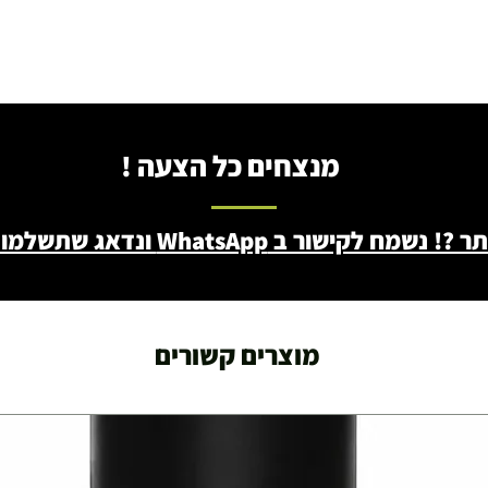
מנצחים כל הצעה !
ב WhatsApp ונדאג שתשלמו פחות - 046722171
מוצרים קשורים