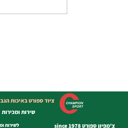
ציוד ספורט באיכות הגב
שירות ומכירות
צ'מפיון ספורט since 1978
לשירות ומ