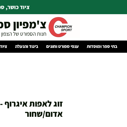
ציוד כושר, ספו
צ'מפיון ספ
חנות הספורט של הצפון
בתי ספר ומוסדות
ענפי ספורט וחוגים
ביגוד והנעלה
ציוד
זוג לאפות איגרוף -
אדום/שחור