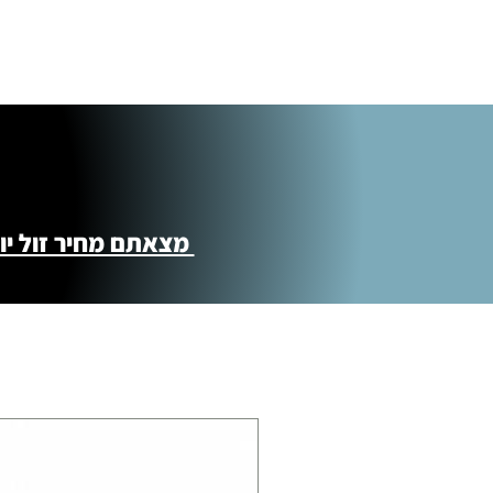
התנופה 6
מצאתם מחיר זול יותר ?! נשמח לקישור 