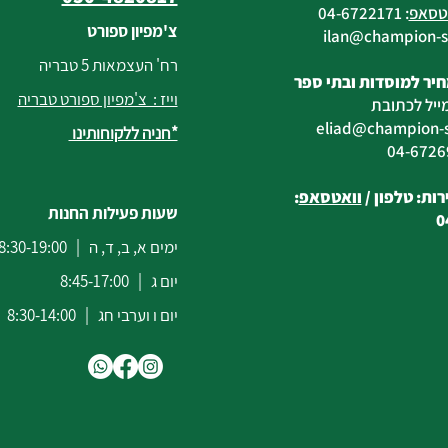
טסאפ
:
04-6722171
צ'מפיון ספורט
@champion-sp
רח' העצמאות 5 טבריה
יר למוסדות ובתי ספר
וייז : צ'מפיון ספורט טבריה
ייל לכתובת
eliad
@champion-sp
*חניה ללקוחותינו
ות: טלפון /
וואטסאפ
:
שעות פעילות החנות
0
ימים א, ב, ד, ה | 8:30-19:00
יום ג | 8:45-17:00
יום ו וערבי חג | 8:30-14:00