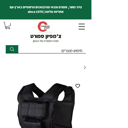
ציוד כושר, ספורט ופנאי מהיבואנים הרשמיים בארץ עם
אחריות מלאה | since 1978
צ'מפיון ספורט
חנות הספורט של הצפון