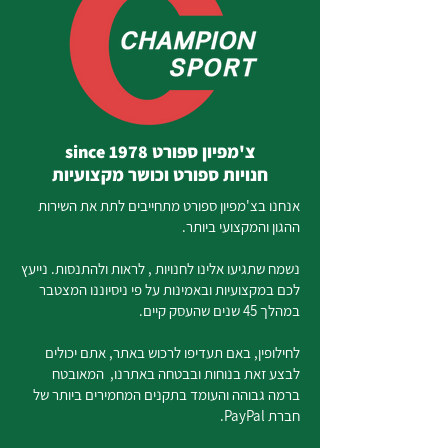
צ'מפיון ספורט since 1978
חנויות ספורט וכושר מקצועיות
אנחנו בצ'מפיון ספורט מתחייבים לתת את השירות
ההגון והמקצועי ביותר.
נשמח שתגיעו אלינו לחנויות , לראות ולהתנסות. נייעץ
לכם במקצועיות ובאמינות על פי ניסיוננו המצטבר
במהלך 45 שנים שהעסק קיים.
לחילופין, באם תעדיפו לרכוש באתר, אתם יכולים
לבצע זאת בנוחות ובבטחה באתרנו, המאובטח
ברמה גבוהה והעומד בתקנים המחמירים ביותר של
חברת PayPal.