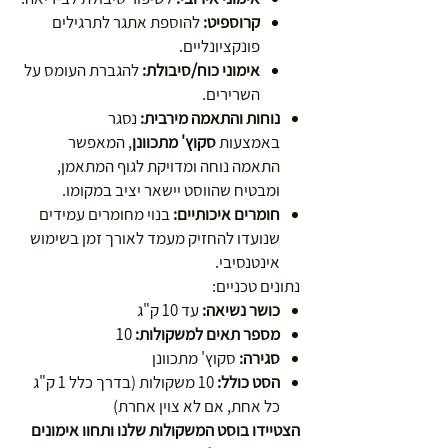
קרוספיט:
להוספת אתגר לתרגילים
פונקציונליים.
אימוני כוח/סיבולת:
להגברת העומס על
השרירים.
נוחות והתאמה מירבית:
נסגר
באמצעות
סקוץ' מתכוונן
, המאפשר
התאמה נוחה ומדויקת לגוף המתאמן,
ומבטיח שהווסט יישאר יציב במקומו.
חומרים איכותיים:
בנוי מחומרים עמידים
שנועדו להחזיק מעמד לאורך זמן בשימוש
אינטנסיבי.
נתונים טכניים:
כושר נשיאה:
עד 10 ק"ג
מספר תאים למשקולות:
10
סגירה:
סקוץ' מתכוונן
הסט כולל:
10 משקולות (בדרך כלל 1 ק"ג
כל אחת, אם לא צוין אחרת)
הצטיידו בוסט המשקולות שלנו ותחוו אימונים