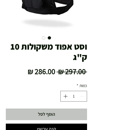
וסט אפוד משקולות 10
ק"ג
מחיר
מחיר
 ‏297.00 ‏₪ 
רגיל
מבצע
כמות
*
הוסף לסל
קנה עכשיו