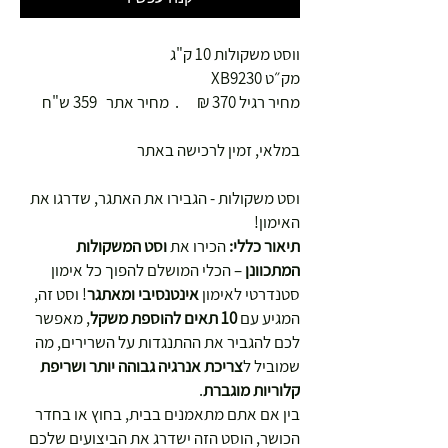
ווסט משקולות 10 ק"ג
מק״ט XB9230
מחיר רגיל 370 ₪ . מחיר אתר 359 ש"ח
במלאי, זמין לרכישה באתר
וסט משקולות - הגבירו את האתגר, שדרגו את
האימון!
תיאור כללי:
הכירו את
וסט המשקולות
המתכוונן
– הכלי המושלם להפוך כל אימון
סטנדרטי לאימון
אינטנסיבי ומאתגר
! וסט זה,
המגיע עם
10 תאים להוספת משקל
, מאפשר
לכם להגביר את ההתנגדות על השרירים, מה
שמוביל ל
צריכת אנרגיה גבוהה יותר ושריפת
קלוריות מוגברת
.
בין אם אתם מתאמנים בבית, בחוץ או בחדר
הכושר, הוסט הזה ישדרג את הביצועים שלכם