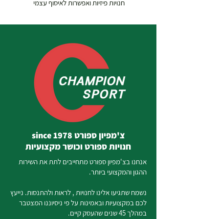
חנויות פיזיות ואפשרות לאיסוף עצמי
צ'מפיון ספורט since 1978
חנויות ספורט וכושר מקצועיות
אנחנו בצ'מפיון ספורט מתחייבים לתת את השירות
ההגון והמקצועי ביותר.
נשמח שתגיעו אלינו לחנויות , לראות ולהתנסות. נייעץ
לכם במקצועיות ובאמינות על פי ניסיוננו המצטבר
במהלך 45 שנים שהעסק קיים.