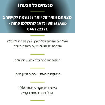
מנצחים כל הצעה !
מצאתם מחיר זול יותר ?! נשמח לקישור ב
WhatsApp ונדאג שתשלמו פחות -
046722171
משלוחים מהירים לכל הארץ. ניתן לשדרג להובלה
והרכבה של 24/48 שעות במידת הצורך
תשלום מאובטח בכל אמצעי התשלום
משווקים מורשים - אחריות יבואן רשמי
שירות וידע מקצועי משנת 1978
בסבלנות וגם לאחר הקנייה