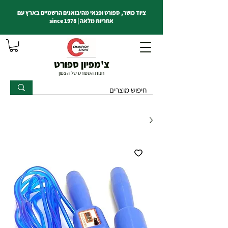
ציוד כושר, ספורט ופנאי מהיבואנים הרשמיים בארץ עם
אחריות מלאה | since 1978
צ'מפיון ספורט
חנות הספורט של הצפון