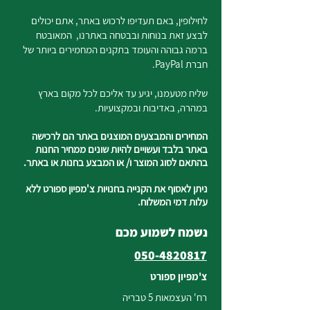
לחילופין, באם תעדיפו לרכוש באתר, אתם יכולים
לבצע זאת בנוחות ובבטחה באתרנו, המאובטח
ברמה גבוהה והעומד בתקנים המחמירים ביותר של
חברת PayPal.
שליח מטעמנו, יגיע עד אליכם לכל מקום בארץ
במהרה, באדיבות ובמקצועיות.
המחירים והמבצעים המוצגים באתר הם לרכישה
באתר בלבד ועשויים להיות שונים ממחיר החנות
בהתאם לסוג המוצר ו/ או המבצע בחנות או באתר.
ניתן לאסוף את הקנייה בחנויות צ'מפיון ספורט ללא
עלות דמי המשלוח.
נשמח לשמוע מכם
050-4820817
צ'מפיון ספורט
רח' העצמאות 5 טבריה