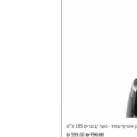
איגרוף עומד - נוער /בוגרים 185 ס"מ
מחיר רגיל
מחיר מבצע