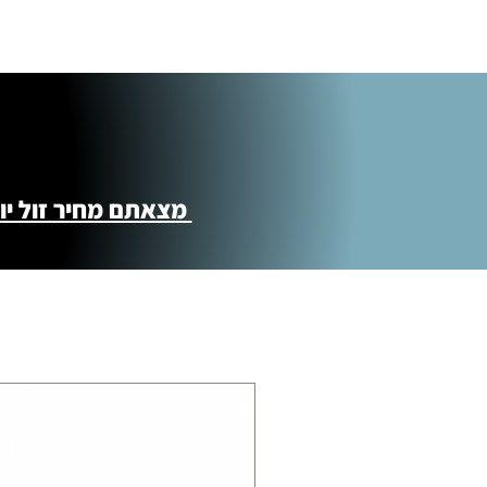
מצאתם מחיר זול יותר ?! נשמח לקישור 