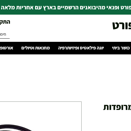
רט ופנאי מהיבואנים הרשמיים בארץ עם אחריות מלאה | ince 1978
ורט
התקשרו 
 כושר ביתי
יוגה פילאטיס ופיזיותרפיה
מחנאות וטיולים
אורטופד