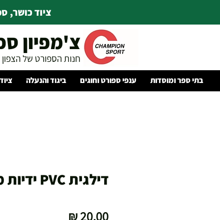
ציוד כושר, ספו
צ'מפיון ספ
חנות הספורט של הצפון
בתי ספר ומוסדות
ענפי ספורט וחוגים
ביגוד והנעלה
ציוד
דילגית PVC ידיות מרופדות
מחיר