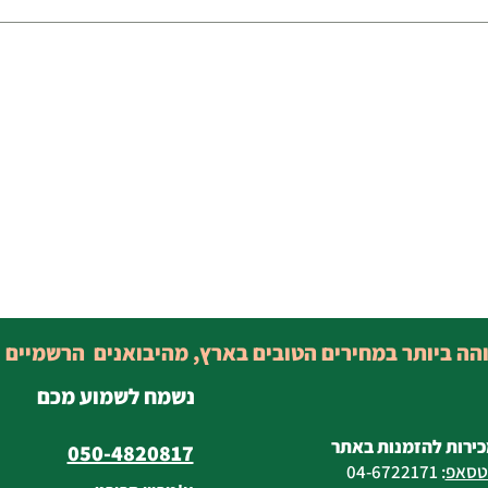
והה ביותר במחירים הטובים בארץ, מהיבואנים הרשמיים 
נשמח לשמוע מכם
כירות להזמנות באתר
050-4820817
טסאפ
:
04-6722171