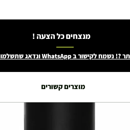
מנצחים כל הצעה !
ב WhatsApp ונדאג שתשלמו פחות - 046722171
מוצרים קשורים