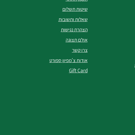
שיטות תשלום
שאלות ותשובות
הצהרת נגישות
אולם תצוגה
צרו קשר
אודות צ'מפיון ספורט
Gift Card