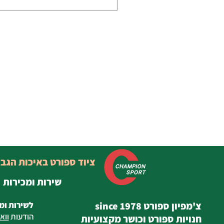
ציוד ספורט באיכות הגב
שירות ומכירות
צ'מפיון ספורט since 1978
לשירות ומ
הודעות
ווא
חנויות ספורט וכושר מקצועיות