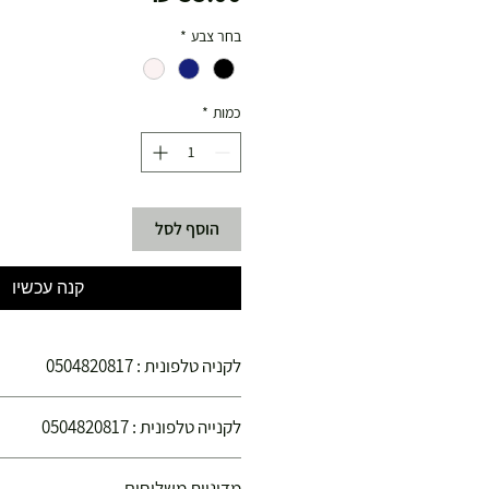
בחר צבע
*
כמות
*
הוסף לסל
קנה עכשיו
לקניה טלפונית : 0504820817
הינכם קונים בחנויות הספורט צ'מפיון ספורט הפ
לקנייה טלפונית : 0504820817
קנייתכם בטוחה !
הנכם קונים בחנויות הספורט "צ'מפיון ספורט" ה
מדיניות משלוחים