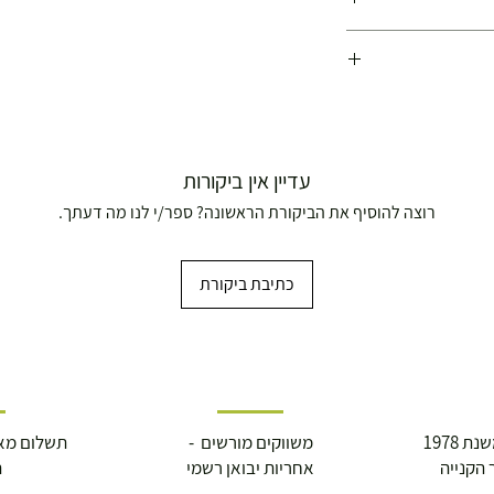
עדיין אין ביקורות
רוצה להוסיף את הביקורת הראשונה? ספר/י לנו מה דעתך.
כתיבת ביקורת
ושולחנות משחק
עצמאות 5
ברה בת"א - רחוב שביל
 1978
משווקים מורשים -
תשלום מא
 הקנייה
אחריות יבואן רשמי
ה