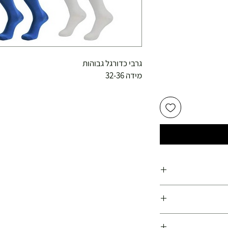
גרבי כדורגל גבוהות
מידה 32-36
ועלות משנת 1978
פועלות משנת 1978 !