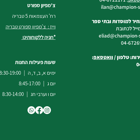
צ'מפיון ספורט
@champion-sp
רח' העצמאות 5 טבריה
יר למוסדות ובתי ספר
וייז : צ'מפיון ספורט טבריה
ייל לכתובת
eliad
@champion-sp
*חניה ללקוחותינו
ות: טלפון /
וואטסאפ
:
שעות פעילות החנות
0
ימים א, ב, ד, ה | 8:30-19:00
יום ג | 8:45-17:00
יום ו וערבי חג | 8:30-14:00