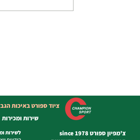
ציוד ספורט באיכות הגב
שירות ומכירות
צ'מפיון ספורט since 1978
לשירות ומ
הודעות
ווא