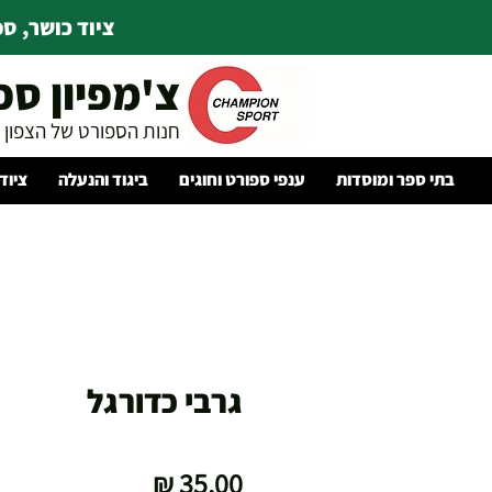
ציוד כושר, ספו
צ'מפיון ספ
חנות הספורט של הצפון
בתי ספר ומוסדות
ענפי ספורט וחוגים
ביגוד והנעלה
ציוד
גרבי כדורגל
מחיר