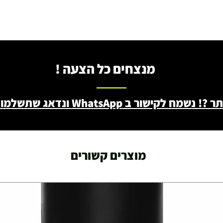
ושולחנות משחק
מנצחים כל הצעה !
עצמאות 5
ברה בת"א - רחוב שביל
ב WhatsApp ונדאג שתשלמו פחות - 046722171
מוצרים קשורים