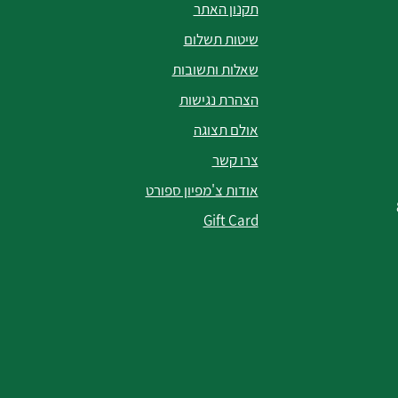
תקנון האתר
שיטות תשלום
שאלות ותשובות
הצהרת נגישות
אולם תצוגה
צרו קשר
אודות צ'מפיון ספורט
Gift Card