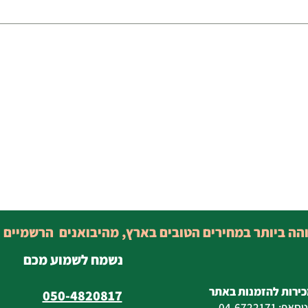
והה ביותר במחירים הטובים בארץ, מהיבואנים הרשמיים 
נשמח לשמוע מכם
כירות להזמנות באתר
050-4820817
טסאפ
:
04-6722171