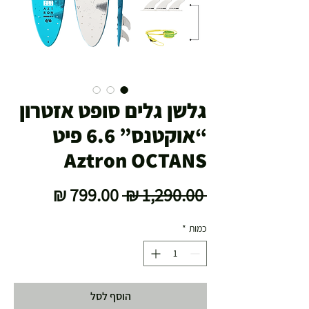
​​​​​​​גלשן גלים סופט אזטרון
“אוקטנס” 6.6 פיט
Aztron OCTANS
מחיר
מחיר
 ‏1,290.00 ‏₪ 
רגיל
מבצע
כמות
*
הוסף לסל