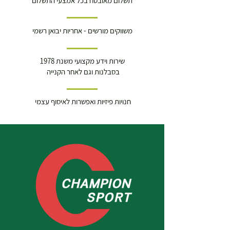
תשלום מאובטח בכל אמצעי התשלום
משווקים מורשים - אחריות יבואן רשמי
שירות וידע מקצועי משנת 1978
בסבלנות וגם לאחר הקנייה
חנויות פיזיות ואפשרות לאיסוף עצמי