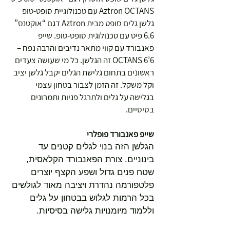
Aztron OCTANS עם טכנולוגיית סופט-טופ
גלשן גלים סופט מבית Aztron דגם “אוקטנס”
6.6 פיט עם טכנולוגית סופט-טופ. שייפ
פאנבורד עם קווי מתאר נדיבים והרבה נפח –
OCTANS 6’6 זה הגלשן. כל מי שעושה צעדים
ראשונים בתחום גלישת הגלים יקבל גלשן יציב
וקל משקל. זה הזמן לצבור בטחון עצמי
בגלישה על גלים ולתרגל פניות ותמרונים
בסיסיים.
שייפ פאנבורד פופלרי
הגלשן הזה בנוי לגלים קטנים עד
בינוניים. צורת הפאנבורד הקלאסית,
שטח פנים גדול ושפע הקצף יוצרים
פלטפורמה נהדרת ויציבה מאוד לגולשים
בכל הרמות לגלוש בבטחון על גלים
וללמוד מיומנויות גלישה בסיסיות.