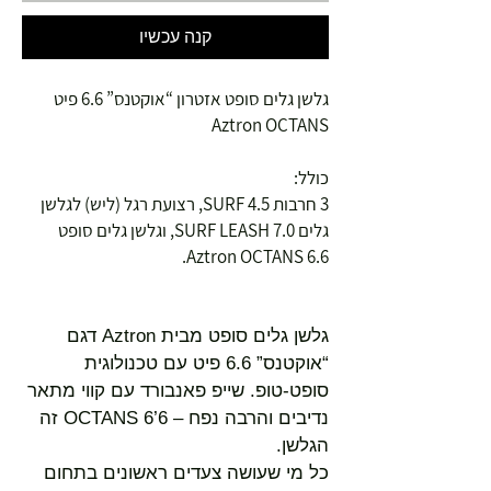
קנה עכשיו
גלשן גלים סופט אזטרון “אוקטנס” 6.6 פיט
Aztron OCTANS
כולל:
3 חרבות 4.5 SURF, רצועת רגל (ליש) לגלשן
גלים SURF LEASH 7.0, וגלשן גלים סופט
Aztron OCTANS 6.6.
גלשן גלים סופט מבית Aztron דגם
“אוקטנס” 6.6 פיט עם טכנולוגית
סופט-טופ. שייפ פאנבורד עם קווי מתאר
נדיבים והרבה נפח – OCTANS 6’6 זה
הגלשן.
כל מי שעושה צעדים ראשונים בתחום