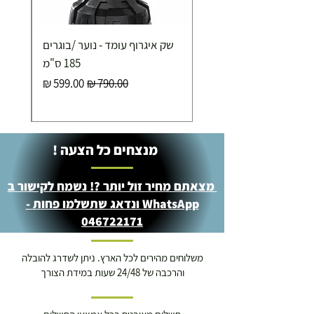
שק איגרוף עומד - נוער /בוגרים
185 ס"מ
מחיר רגיל
מחיר מבצע
מנצחים כל הצעה !
מצאתם מחיר זול יותר ?! נשמח לקישור ב
WhatsApp ונדאג שתשלמו פחות -
046722171
משלוחים מהירים לכל הארץ. ניתן לשדרג להובלה
והרכבה של 24/48 שעות במידת הצורך