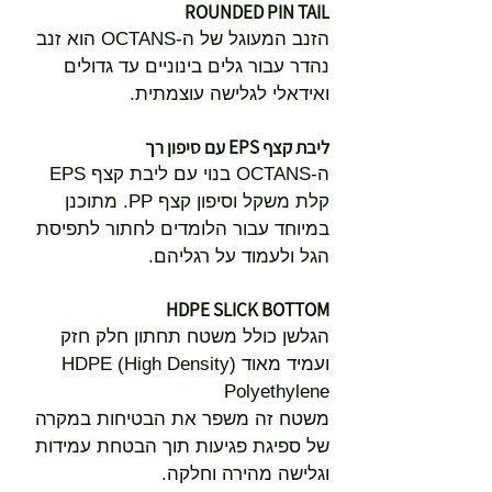
ROUNDED PIN TAIL
הזנב המעוגל של ה-OCTANS הוא זנב
נהדר עבור גלים בינוניים עד גדולים
ואידאלי לגלישה עוצמתית.
ליבת קצף EPS עם סיפון רך
ה-OCTANS בנוי עם ליבת קצף EPS
קלת משקל וסיפון קצף PP. מתוכנן
במיוחד עבור הלומדים לחתור לתפיסת
הגל ולעמוד על רגליהם.
HDPE SLICK BOTTOM
הגלשן כולל משטח תחתון חלק חזק
ועמיד מאוד (HDPE (High Density
Polyethylene
משטח זה משפר את הבטיחות במקרה
של ספיגת פגיעות תוך הבטחת עמידות
וגלישה מהירה וחלקה.