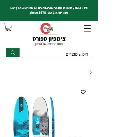
ציוד כושר, ספורט ופנאי מהיבואנים הרשמיים בארץ עם
אחריות מלאה | since 1978
צ'מפיון ספורט
חנות הספורט של הצפון