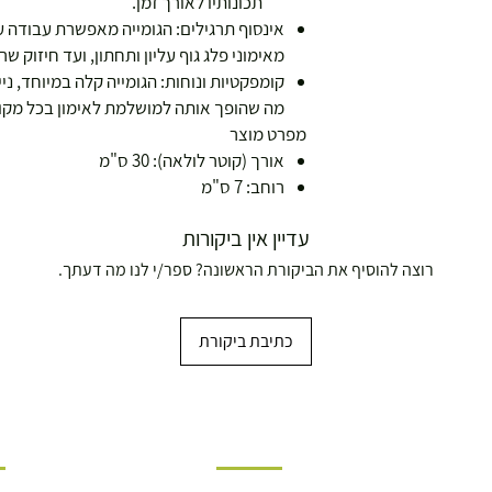
תכונותיו לאורך זמן.
אינסוף תרגילים: הגומייה מאפשרת עבודה ע
מאימוני פלג גוף עליון ותחתון, ועד חיזוק שר
קומפקטיות ונוחות: הגומייה קלה במיוחד, ני
מה שהופך אותה למושלמת לאימון בכל מקום
מפרט מוצר
אורך (קוטר לולאה): 30 ס"מ
רוחב: 7 ס"מ
עדיין אין ביקורות
רוצה להוסיף את הביקורת הראשונה? ספר/י לנו מה דעתך.
כתיבת ביקורת