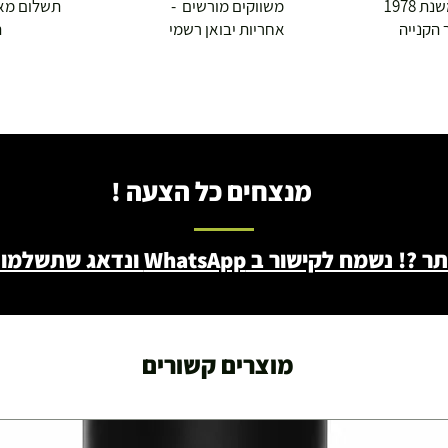
 1978
משווקים מורשים -
תשלום מא
 הקנייה
אחריות יבואן רשמי
ה
מנצחים כל הצעה !
ב WhatsApp ונדאג שתשלמו פחות - 046722171
מוצרים קשורים