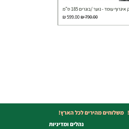
איגרוף עומד - נוער /בוגרים 185 ס"מ
מחיר רגיל
מחיר מבצע
! משלוחים מהירים לכל הארץ!
נהלים ומדיניות