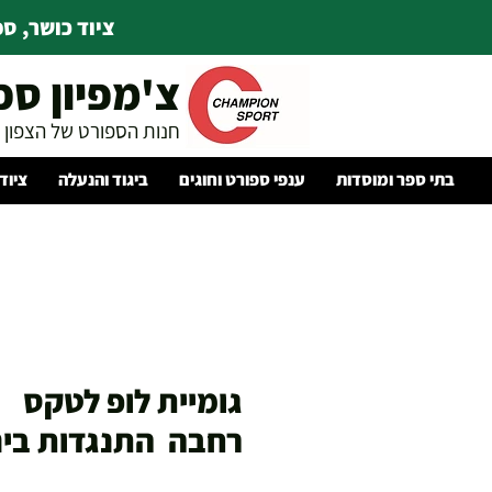
ציוד כושר, ספו
צ'מפיון ספ
חנות הספורט של הצפון
בתי ספר ומוסדות
ענפי ספורט וחוגים
ביגוד והנעלה
ציוד
גומיית לופ לטקס
רחבה התנגדות בינ