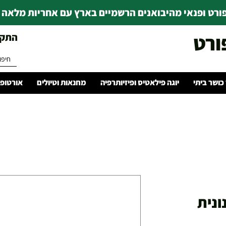
רט ופנאי מהיבואנים הרשמיים בארץ עם אחריות מלאה | ince 1978
ורט
התקשרו 
 כושר ביתי
יוגה פילאטיס ופיזיותרפיה
מחנאות וטיולים
אורטופד
ונית