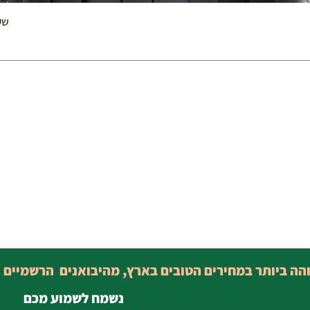
שק 
והה ביותר במחירים הטובים בארץ, מהיבואנים הרשמיים 
נשמח לשמוע מכם