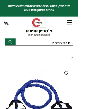
ציוד כושר, ספורט ופנאי מהיבואנים הרשמיים בארץ עם
אחריות מלאה | since 1978
צ'מפיון ספורט
חנות הספורט של הצפון