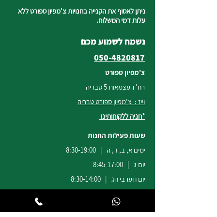
ניתן לאסוף את הקנייה בחנויות צ'מפיון ספורט ללא
עלות דמי המשלוח.
נשמח לשמוע מכם
050-4820817
צ'מפיון ספורט
רח' העצמאות 5 טבריה
וייז : צ'מפיון ספורט טבריה
*חניה ללקוחותינו
שעות פעילות החנות
ימים א, ב, ד, ה | 8:30-19:00
יום ג | 8:45-17:00
יום ו וערבי חג | 8:30-14:00