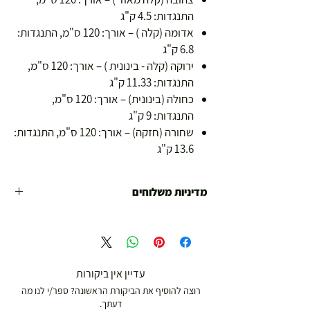
התנגדות: 4.5 ק"ג
אדומה (קלה ) – אורך: 120 ס"מ, התנגדות:
6.8 ק"ג
ירוקה (קלה - בינונית ) – אורך: 120 ס"מ,
התנגדות: 11.33 ק"ג
כחולה (בינונית) – אורך: 120 ס"מ,
התנגדות: 9 ק"ג
שחורה (חזקה) – אורך: 120 ס"מ, התנגדות:
13.6 ק"ג
מדיניות משלוחים
משלוח עד הבית חינם מ 299 ש"ח ומעלה .
עד 299 ש"ח :
משלוח דואר רשום ( למוצרים עד 5 קג' )
עדיין אין ביקורות
רוצה להוסיף את הביקורת הראשונה? ספר/י לנו מה
19.00 ₪
דעתך.