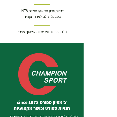
שירות וידע מקצועי משנת 1978
בסבלנות וגם לאחר הקנייה
חנויות פיזיות ואפשרות לאיסוף עצמי
צ'מפיון ספורט since 1978
חנויות ספורט וכושר מקצועיות
אנחנו בצ'מפיון ספורט מתחייבים לתת את השירות