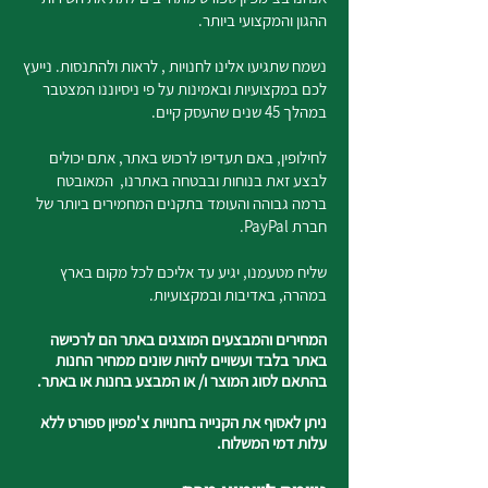
ההגון והמקצועי ביותר.
נשמח שתגיעו אלינו לחנויות , לראות ולהתנסות. נייעץ
לכם במקצועיות ובאמינות על פי ניסיוננו המצטבר
במהלך 45 שנים שהעסק קיים.
לחילופין, באם תעדיפו לרכוש באתר, אתם יכולים
לבצע זאת בנוחות ובבטחה באתרנו, המאובטח
ברמה גבוהה והעומד בתקנים המחמירים ביותר של
חברת PayPal.
שליח מטעמנו, יגיע עד אליכם לכל מקום בארץ
במהרה, באדיבות ובמקצועיות.
המחירים והמבצעים המוצגים באתר הם לרכישה
באתר בלבד ועשויים להיות שונים ממחיר החנות
בהתאם לסוג המוצר ו/ או המבצע בחנות או באתר.
ניתן לאסוף את הקנייה בחנויות צ'מפיון ספורט ללא
עלות דמי המשלוח.