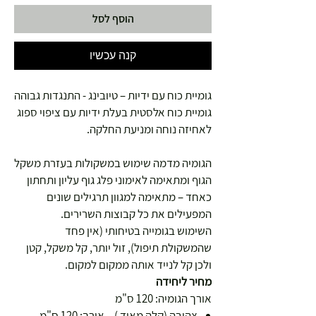
הוסף לסל
קנה עכשיו
גומיית כוח עם ידיות – טיובינג - התנגדות גבוהה
גומיית כוח אלסטית בעלת ידיות עם ציפוי ספוג
לאחיזה נוחה ומניעת החלקה.
הגומיה מדמה שימוש במשקולות בעזרת משקל
הגוף ומתאימה לאימוני פלג גוף עליון ותחתון
כאחד – מתאימה למגוון תרגילים שונים
המפעילים את כל קבוצות השרירים.
השימוש בגומייה בטיחותי (אין פחד
שהמשקולת תיפול), זול יותר, קל משקל, קטן
ולכן קל לנייד אותה ממקום למקום.
מחיר ליחידה
אורך הגומיה: 120 ס"מ
צהובה (קלה מאוד ) – אורך: 120 ס"מ,