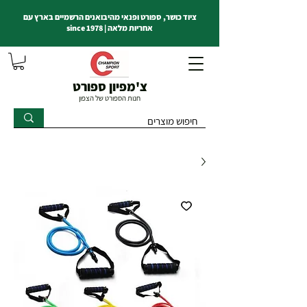
ציוד כושר, ספורט ופנאי מהיבואנים הרשמיים בארץ עם
אחריות מלאה | since 1978
צ'מפיון ספורט
חנות הספורט של הצפון