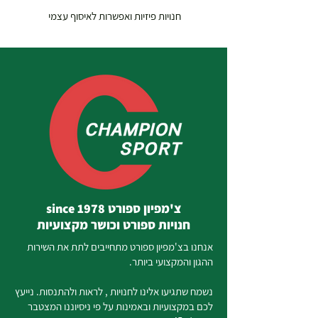
חנויות פיזיות ואפשרות לאיסוף עצמי
צ'מפיון ספורט since 1978
חנויות ספורט וכושר מקצועיות
אנחנו בצ'מפיון ספורט מתחייבים לתת את השירות
ההגון והמקצועי ביותר.
נשמח שתגיעו אלינו לחנויות , לראות ולהתנסות. נייעץ
לכם במקצועיות ובאמינות על פי ניסיוננו המצטבר