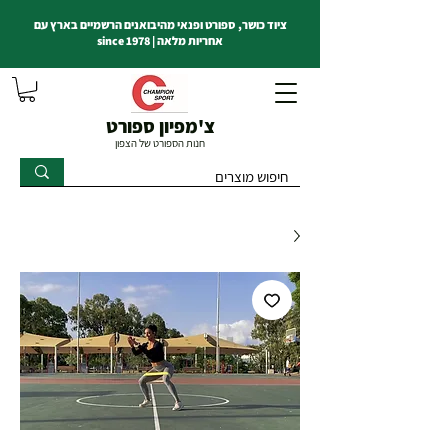
ציוד כושר, ספורט ופנאי מהיבואנים הרשמיים בארץ עם
אחריות מלאה | since 1978
צ'מפיון ספורט
חנות הספורט של הצפון