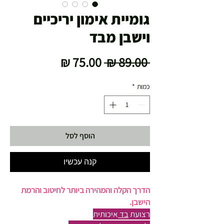
גומיית אימון יריכיים
וישבן מבד
מחיר
מחיר
 ‏89.00 ‏₪ 
רגיל
מבצע
כמות
*
הוסף לסל
קנה עכשיו
הדרך הקלה והמהירה ביותר לחיטוב והרמת
הישבן.
רצועת
בד
איכותית