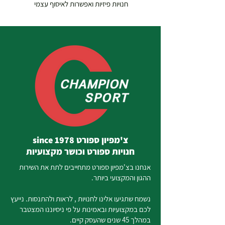
חנויות פיזיות ואפשרות לאיסוף עצמי
צ'מפיון ספורט since 1978
חנויות ספורט וכושר מקצועיות
אנחנו בצ'מפיון ספורט מתחייבים לתת את השירות
ההגון והמקצועי ביותר.
נשמח שתגיעו אלינו לחנויות , לראות ולהתנסות. נייעץ
לכם במקצועיות ובאמינות על פי ניסיוננו המצטבר
במהלך 45 שנים שהעסק קיים.