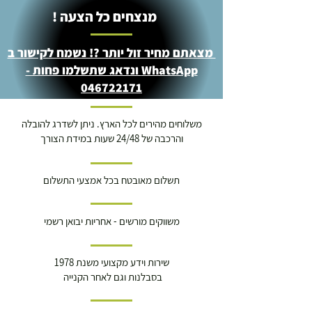
מנצחים כל הצעה !
מצאתם מחיר זול יותר ?! נשמח לקישור ב
WhatsApp ונדאג שתשלמו פחות -
046722171
משלוחים מהירים לכל הארץ. ניתן לשדרג להובלה
והרכבה של 24/48 שעות במידת הצורך
תשלום מאובטח בכל אמצעי התשלום
משווקים מורשים - אחריות יבואן רשמי
שירות וידע מקצועי משנת 1978
בסבלנות וגם לאחר הקנייה