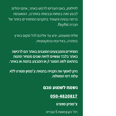
לחילופין, באם תעדיפו לרכוש באתר, אתם יכולים
לבצע זאת בנוחות ובבטחה באתרנו, המאובטח
ברמה גבוהה והעומד בתקנים המחמירים ביותר של
חברת PayPal.
שליח מטעמנו, יגיע עד אליכם לכל מקום בארץ
במהרה, באדיבות ובמקצועיות.
המחירים והמבצעים המוצגים באתר הם לרכישה
באתר בלבד ועשויים להיות שונים ממחיר החנות
בהתאם לסוג המוצר ו/ או המבצע בחנות או באתר.
ניתן לאסוף את הקנייה בחנויות צ'מפיון ספורט ללא
עלות דמי המשלוח.
נשמח לשמוע מכם
050-4820817
צ'מפיון ספורט
רח' העצמאות 5 טבריה