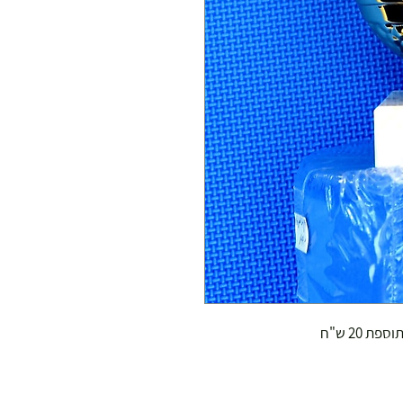
 20 ש"ח