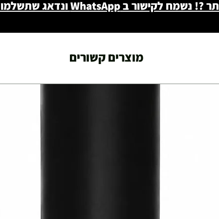
ב WhatsApp ונדאג שתשלמו פחות - 046722171
מוצרים קשורים