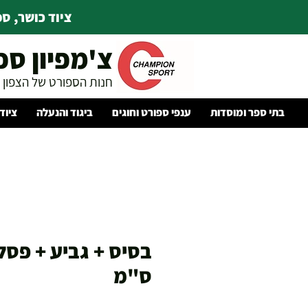
ציוד כושר, ספו
צ'מפיון ספ
חנות הספורט של הצפון
בתי ספר ומוסדות
ענפי ספורט וחוגים
ביגוד והנעלה
ציוד
ס"מ