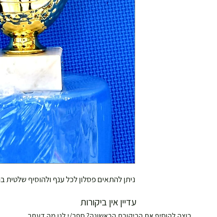
ניתן להתאים פסלון לכל ענף ולהוסיף שלטית בתוספת
עדיין אין ביקורות
רוצה להוסיף את הביקורת הראשונה? ספר/י לנו מה דעתך.