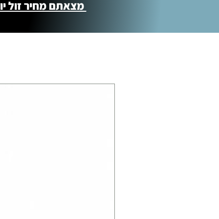
מצאתם מחיר זול יותר ?! נשמח לקישור 